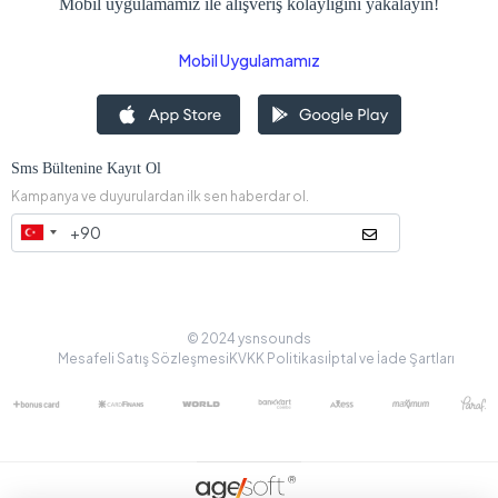
Mobil uygulamamız ile alışveriş kolaylığını yakalayın!
Mobil Uygulamamız
Sms Bültenine Kayıt Ol
Kampanya ve duyurulardan ilk sen haberdar ol.
© 2024 ysnsounds
Mesafeli Satış Sözleşmesi
KVKK Politikası
İptal ve İade Şartları