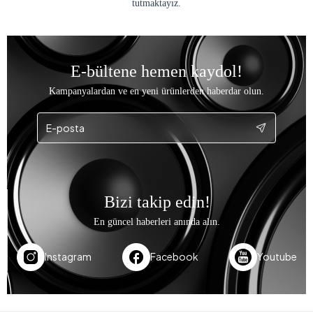
tutmaktayız.
E-bültene hemen kaydol!
Kampanyalardan ve en yeni ürünlerden haberdar olun.
Bizi takip edin!
En güncel haberleri anında alın.
Instagram
Facebook
Youtube