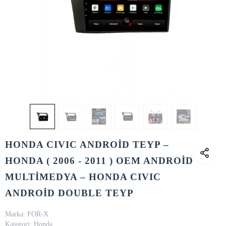
HONDA CIVIC ANDROİD TEYP –
HONDA ( 2006 - 2011 ) OEM ANDROİD
MULTİMEDYA – HONDA CIVIC
ANDROİD DOUBLE TEYP
Marka:
FOR-X
Kategori:
Honda