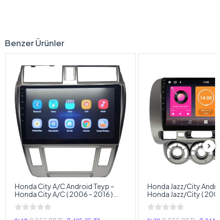
Benzer Ürünler
Honda City A/C Android Teyp –
Honda Jazz/City Andro
Honda City A/C ( 2006 - 2016 )
Honda Jazz/City ( 2002
Oem Android Multimedya – Honda
Oem Android Multime
City A/C Android Double Teyp
Jazz/City Android Dou