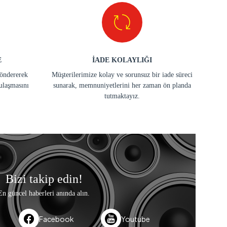
E
İADE KOLAYLIĞI
göndererek
Müşterilerimize kolay ve sorunsuz bir iade süreci
ulaşmasını
sunarak, memnuniyetlerini her zaman ön planda
tutmaktayız.
Bizi takip edin!
En güncel haberleri anında alın.
Facebook
Youtube