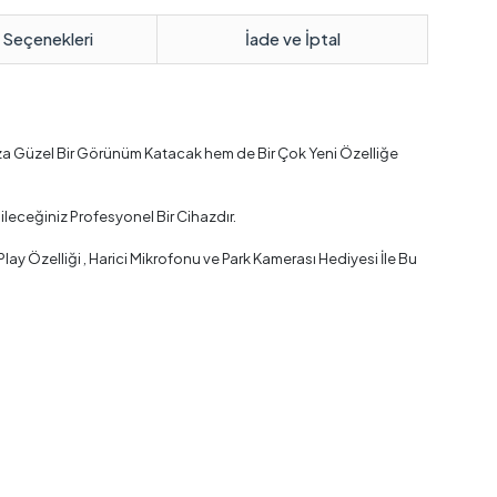
 Seçenekleri
İade ve İptal
za Güzel Bir Görünüm Katacak hem de Bir Çok Yeni Özelliğe
leceğiniz Profesyonel Bir Cihazdır.
y Özelliği , Harici Mikrofonu ve Park Kamerası Hediyesi İle Bu