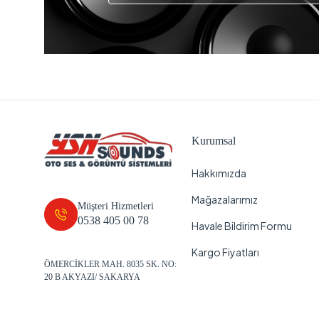
Kurumsal
Hakkımızda
Mağazalarımız
Müşteri Hizmetleri
0538 405 00 78
Havale Bildirim Formu
Kargo Fiyatları
ÖMERCİKLER MAH. 8035 SK. NO:
20 B AKYAZI/ SAKARYA