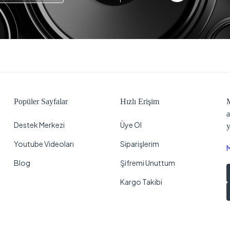
Popüler Sayfalar
Hızlı Erişim
M
a
Destek Merkezi
Üye Ol
y
Youtube Videoları
Siparişlerim
Blog
Şifremi Unuttum
Kargo Takibi