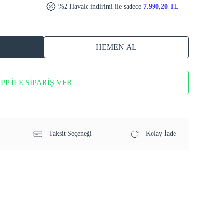
%2 Havale indirimi ile sadece
7.990,20 TL
HEMEN AL
P İLE SİPARİŞ VER
Taksit Seçeneği
Kolay İade