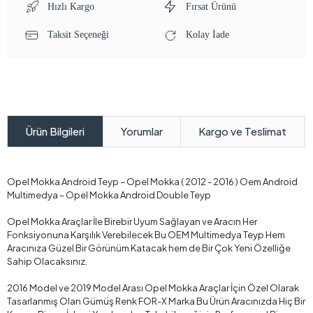
Hızlı Kargo
Fırsat Ürünü
Taksit Seçeneği
Kolay İade
Yorumlar
Kargo ve Teslimat
Ürün Bilgileri
Opel Mokka Android Teyp – Opel Mokka ( 2012 - 2016 ) Oem Android
Multimedya – Opel Mokka Android Double Teyp
Opel Mokka Araçlar İle Birebir Uyum Sağlayan ve Aracın Her
Fonksiyonuna Karşılık Verebilecek Bu OEM Multimedya Teyp Hem
Aracınıza Güzel Bir Görünüm Katacak hem de Bir Çok Yeni Özelliğe
Sahip Olacaksınız.
2016 Model ve 2019 Model Arası Opel Mokka Araçlar İçin Özel Olarak
Tasarlanmış Olan Gümüş Renk FOR-X Marka Bu Ürün Aracınızda Hiç Bir