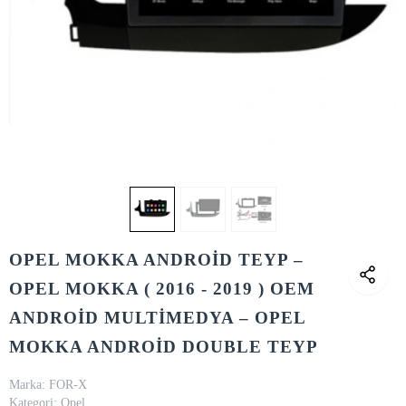
OPEL MOKKA ANDROİD TEYP –
OPEL MOKKA ( 2016 - 2019 ) OEM
ANDROİD MULTİMEDYA – OPEL
MOKKA ANDROİD DOUBLE TEYP
Marka:
FOR-X
Kategori:
Opel