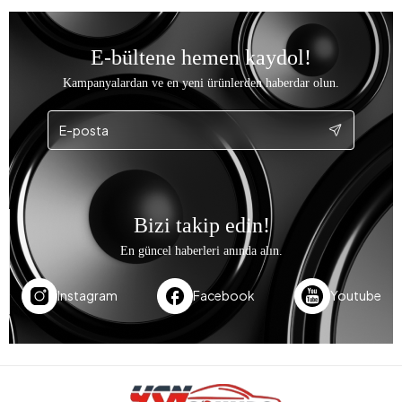
E-bültene hemen kaydol!
Kampanyalardan ve en yeni ürünlerden haberdar olun.
Bizi takip edin!
En güncel haberleri anında alın.
Instagram
Facebook
Youtube