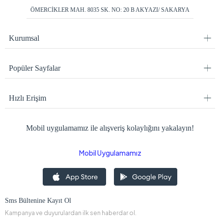
ÖMERCİKLER MAH. 8035 SK. NO: 20 B AKYAZI/ SAKARYA
Kurumsal
Popüler Sayfalar
Hızlı Erişim
Mobil uygulamamız ile alışveriş kolaylığını yakalayın!
Mobil Uygulamamız
Sms Bültenine Kayıt Ol
Kampanya ve duyurulardan ilk sen haberdar ol.