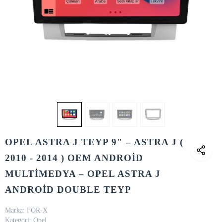
OPEL ASTRA J TEYP 9" – ASTRA J (
2010 - 2014 ) OEM ANDROİD
MULTİMEDYA – OPEL ASTRA J
ANDROİD DOUBLE TEYP
Marka:
FOR-X
Kategori:
Opel