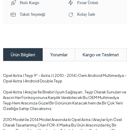
Hızlı Kargo
Fırsat Ürünü
Taksit Seçeneği
Kolay İade
Yorumlar
Kargo ve Teslimat
Ürün Bilgileri
Opel Astra J Teyp 9" – Astra J ( 2010 - 2014 ) Oem Android Multimedya –
Opel Astra J Android Double Teyp
Opel Astra J Araçlar İle Birebir Uyum Sağlayan , Teyp Olarak Sunulan ve
Aracın Her Fonksiyonuna Karşılık Verebilecek Bu OEM Multimedya
Teyp Hem Aracınıza Güzel Bir Görünüm Katacak hem de Bir Çok Yeni
Özelliğe Sahip Olacaksınız.
2010 Model ile 2014 Model Arasında ki Opel Astra J Araçlar İçin Özel
Olarak Tasarlanmış Olan FOR-X Marka Bu Ürün Aracınızda Hiç Bir