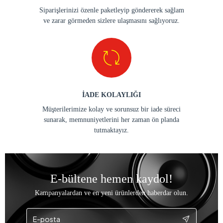
Siparişlerinizi özenle paketleyip göndererek sağlam
ve zarar görmeden sizlere ulaşmasını sağlıyoruz.
İADE KOLAYLIĞI
Müşterilerimize kolay ve sorunsuz bir iade süreci
sunarak, memnuniyetlerini her zaman ön planda
tutmaktayız.
E-bültene hemen kaydol!
Kampanyalardan ve en yeni ürünlerden haberdar olun.