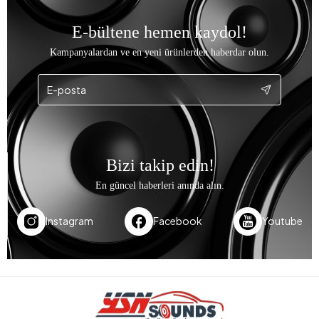
E-bültene hemen kaydol!
Kampanyalardan ve en yeni ürünlerden haberdar olun.
Bizi takip edin!
En güncel haberleri anında alın.
Instagram
Facebook
Youtube