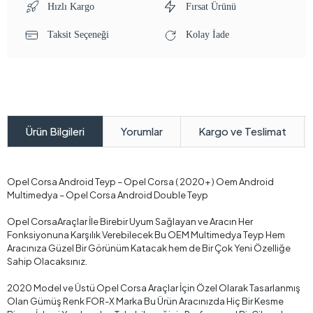
Hızlı Kargo
Fırsat Ürünü
Taksit Seçeneği
Kolay İade
Yorumlar
Kargo ve Teslimat
Ürün Bilgileri
Opel Corsa Android Teyp – Opel Corsa ( 2020+ ) Oem Android
Multimedya – Opel Corsa Android Double Teyp
Opel CorsaAraçlar İle Birebir Uyum Sağlayan ve Aracın Her
Fonksiyonuna Karşılık Verebilecek Bu OEM Multimedya Teyp Hem
Aracınıza Güzel Bir Görünüm Katacak hem de Bir Çok Yeni Özelliğe
Sahip Olacaksınız.
2020 Model ve Üstü Opel Corsa Araçlar İçin Özel Olarak Tasarlanmış
Olan Gümüş Renk FOR-X Marka Bu Ürün Aracınızda Hiç Bir Kesme