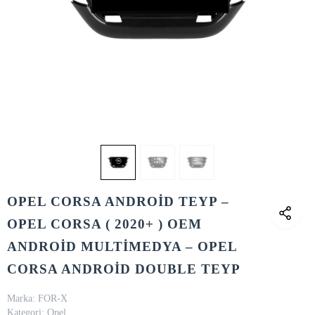
OPEL CORSA ANDROİD TEYP –
OPEL CORSA ( 2020+ ) OEM
ANDROİD MULTİMEDYA – OPEL
CORSA ANDROİD DOUBLE TEYP
Marka:
FOR-X
Kategori:
Opel