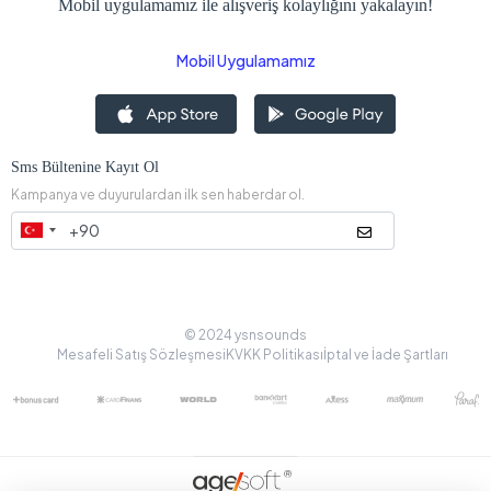
0538 405 00 78
Müşteri Hizmetleri
ÖMERCİKLER MAH. 8035 SK. NO: 20 B AKYAZI/ SAKARYA
Kurumsal
Popüler Sayfalar
Hızlı Erişim
Mobil uygulamamız ile alışveriş kolaylığını yakalayın!
Mobil Uygulamamız