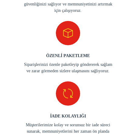
MÜŞTERİ HİZMETLERİ
Müşteri odaklı yaklaşımımızla her zaman
müşterilerimizin ihtiyaçlarına en iyi şekilde cevap
vermeyi amaçlıyoruz.
GÜVENLİ ÖDEME
Güvenli ödeme yöntemleri kullanarak her finansal
güvenliğinizi sağlıyor ve memnuniyetinizi artırmak
için çalışıyoruz.