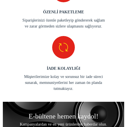
ÖZENLİ PAKETLEME
Siparişlerinizi özenle paketleyip göndererek sağlam
ve zarar görmeden sizlere ulaşmasını sağlıyoruz.
İADE KOLAYLIĞI
Müşterilerimize kolay ve sorunsuz bir iade süreci
sunarak, memnuniyetlerini her zaman ön planda
tutmaktayız.
E-bültene hemen kaydol!
Kampanyalardan ve en yeni ürünlerden haberdar olun.