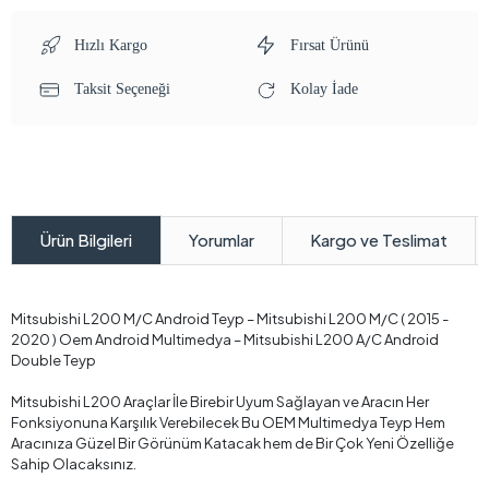
Hızlı Kargo
Fırsat Ürünü
Taksit Seçeneği
Kolay İade
Yorumlar
Kargo ve Teslimat
Ürün Bilgileri
Mitsubishi L200 M/C Android Teyp – Mitsubishi L200 M/C ( 2015 -
2020 ) Oem Android Multimedya – Mitsubishi L200 A/C Android
Double Teyp
Mitsubishi L200 Araçlar İle Birebir Uyum Sağlayan ve Aracın Her
Fonksiyonuna Karşılık Verebilecek Bu OEM Multimedya Teyp Hem
Aracınıza Güzel Bir Görünüm Katacak hem de Bir Çok Yeni Özelliğe
Sahip Olacaksınız.