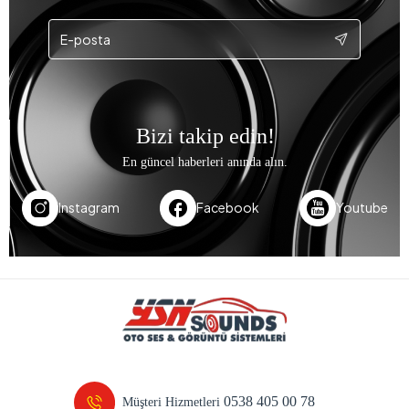
Bizi takip edin!
En güncel haberleri anında alın.
Instagram
Facebook
Youtube
0538 405 00 78
Müşteri Hizmetleri