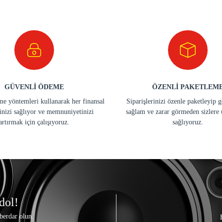
GÜVENLİ ÖDEME
ÖZENLİ PAKETLEM
e yöntemleri kullanarak her finansal
Siparişlerinizi özenle paketleyip 
inizi sağlıyor ve memnuniyetinizi
sağlam ve zarar görmeden sizlere 
artırmak için çalışıyoruz.
sağlıyoruz.
dol!
berdar olun.