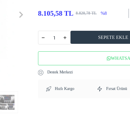
8.105,58 TL
%8
8.820,78 TL
SEPETE EKLE
WHATSAP
Destek Merkezi
Hızlı Kargo
Fırsat Ürünü