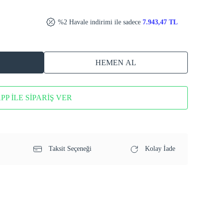
%2 Havale indirimi ile sadece
7.943,47 TL
HEMEN AL
P İLE SİPARİŞ VER
Taksit Seçeneği
Kolay İade