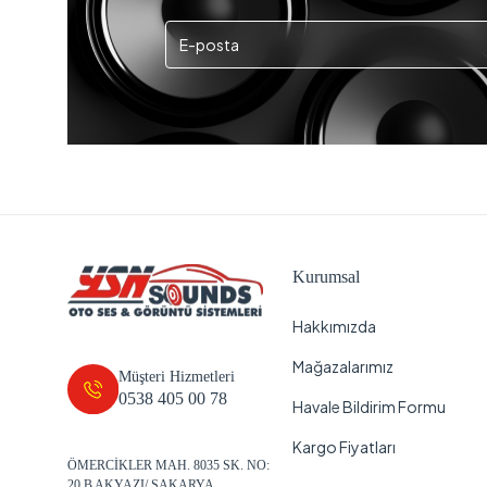
Kurumsal
Hakkımızda
Mağazalarımız
Müşteri Hizmetleri
0538 405 00 78
Havale Bildirim Formu
Kargo Fiyatları
ÖMERCİKLER MAH. 8035 SK. NO:
20 B AKYAZI/ SAKARYA