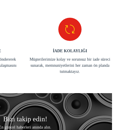
E
İADE KOLAYLIĞI
göndererek
Müşterilerimize kolay ve sorunsuz bir iade süreci
ulaşmasını
sunarak, memnuniyetlerini her zaman ön planda
tutmaktayız.
Bizi takip edin!
En güncel haberleri anında alın.