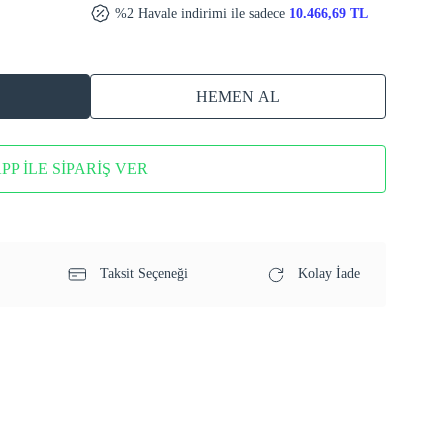
%2 Havale indirimi ile sadece
10.466,69 TL
HEMEN AL
P İLE SİPARİŞ VER
Taksit Seçeneği
Kolay İade