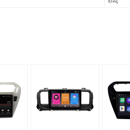
10 inç