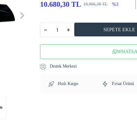
10.680,30 TL
%3
10.966,38 TL
SEPETE EKLE
WHATSAP
Destek Merkezi
Hızlı Kargo
Fırsat Ürünü