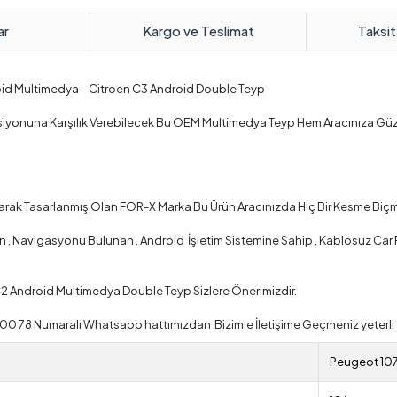
ar
Kargo ve Teslimat
Taksit
roid Multimedya – Citroen C3 Android Double Teyp
nksiyonuna Karşılık Verebilecek Bu OEM Multimedya Teyp Hem Aracınıza Gü
larak Tasarlanmış Olan FOR-X Marka Bu Ürün Aracınızda Hiç Bir Kesme Biçm
 Navigasyonu Bulunan , Android İşletim Sistemine Sahip , Kablosuz Car Pla
C2 Android Multimedya Double Teyp Sizlere Önerimizdir.
 00 78 Numaralı Whatsapp hattımızdan Bizimle İletişime Geçmeniz yeterli 
Peugeot 10