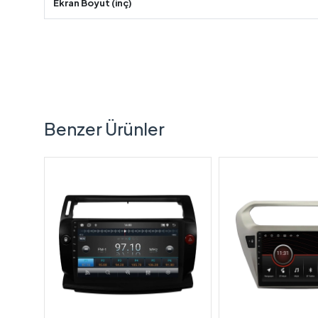
Ekran Boyut (inç)
Benzer Ürünler