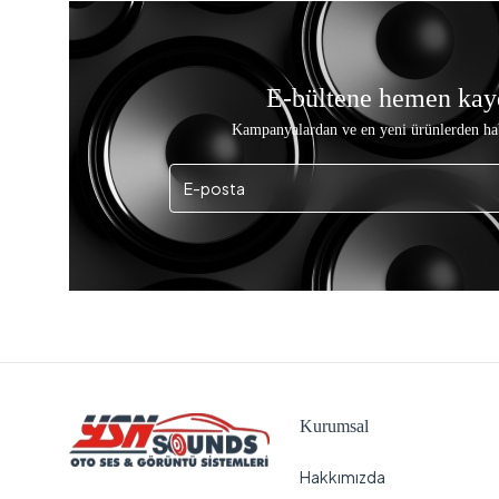
E-bültene hemen kay
Kampanyalardan ve en yeni ürünlerden ha
Kurumsal
Hakkımızda