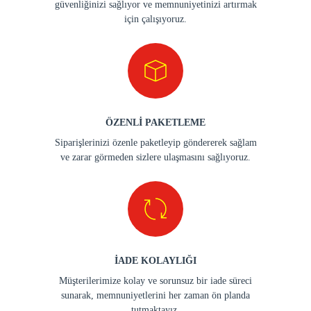
güvenliğinizi sağlıyor ve memnuniyetinizi artırmak
için çalışıyoruz.
ÖZENLİ PAKETLEME
Siparişlerinizi özenle paketleyip göndererek sağlam
ve zarar görmeden sizlere ulaşmasını sağlıyoruz.
İADE KOLAYLIĞI
Müşterilerimize kolay ve sorunsuz bir iade süreci
sunarak, memnuniyetlerini her zaman ön planda
tutmaktayız.