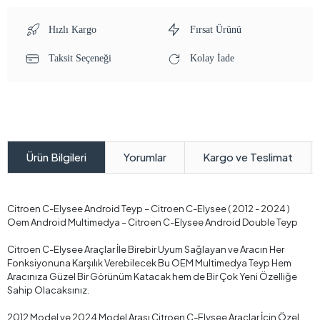
Hızlı Kargo
Fırsat Ürünü
Taksit Seçeneği
Kolay İade
Yorumlar
Kargo ve Teslimat
Ürün Bilgileri
Citroen C-Elysee Android Teyp – Citroen C-Elysee ( 2012 - 2024 )
Oem Android Multimedya – Citroen C-Elysee Android Double Teyp
Citroen C-Elysee Araçlar İle Birebir Uyum Sağlayan ve Aracın Her
Fonksiyonuna Karşılık Verebilecek Bu OEM Multimedya Teyp Hem
Aracınıza Güzel Bir Görünüm Katacak hem de Bir Çok Yeni Özelliğe
Sahip Olacaksınız.
2012 Model ve 2024 Model Arası Citroen C-Elysee Araçlar İçin Özel