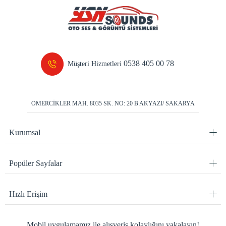
0538 405 00 78
Müşteri Hizmetleri
ÖMERCİKLER MAH. 8035 SK. NO: 20 B AKYAZI/ SAKARYA
Kurumsal
Popüler Sayfalar
Hızlı Erişim
Mobil uygulamamız ile alışveriş kolaylığını yakalayın!