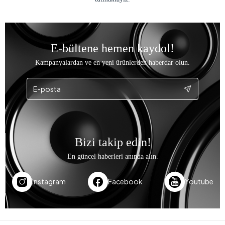
E-bültene hemen kaydol!
Kampanyalardan ve en yeni ürünlerden haberdar olun.
Bizi takip edin!
En güncel haberleri anında alın.
Instagram
Facebook
Youtube