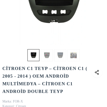
CİTROEN C1 TEYP – CİTROEN C1 (
2005 - 2014 ) OEM ANDROİD
MULTİMEDYA – CİTROEN C1
ANDROİD DOUBLE TEYP
Marka:
FOR-X
Kategori:
Citroen