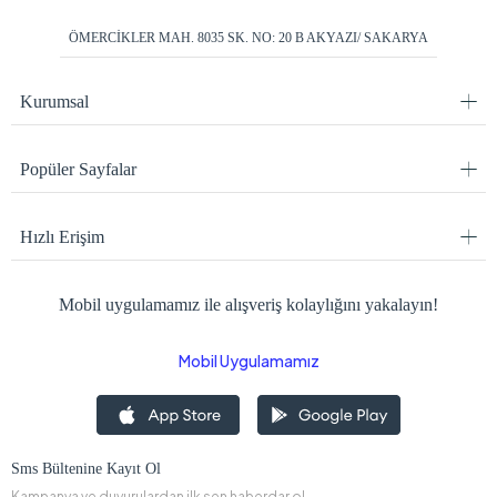
ÖMERCİKLER MAH. 8035 SK. NO: 20 B AKYAZI/ SAKARYA
Kurumsal
Popüler Sayfalar
Hızlı Erişim
Mobil uygulamamız ile alışveriş kolaylığını yakalayın!
Mobil Uygulamamız
Sms Bültenine Kayıt Ol
Kampanya ve duyurulardan ilk sen haberdar ol.