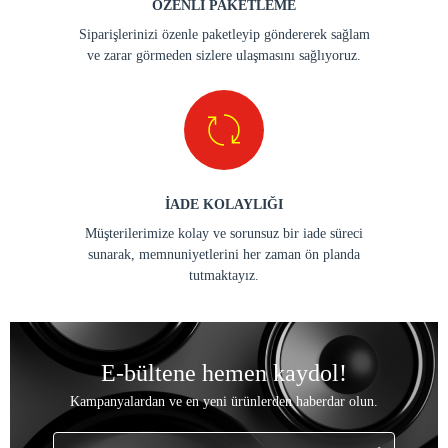
ÖZENLİ PAKETLEME
Siparişlerinizi özenle paketleyip göndererek sağlam
ve zarar görmeden sizlere ulaşmasını sağlıyoruz.
İADE KOLAYLIĞI
Müşterilerimize kolay ve sorunsuz bir iade süreci
sunarak, memnuniyetlerini her zaman ön planda
tutmaktayız.
E-bültene hemen kaydol!
Kampanyalardan ve en yeni ürünlerden haberdar olun.