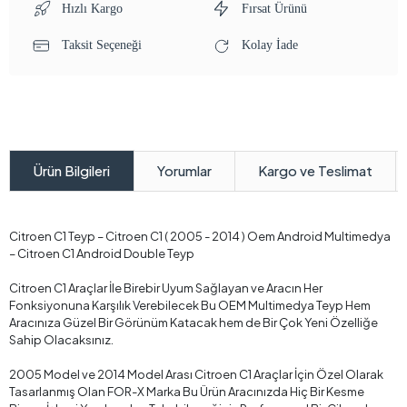
Hızlı Kargo
Fırsat Ürünü
Taksit Seçeneği
Kolay İade
Yorumlar
Kargo ve Teslimat
Ürün Bilgileri
Citroen C1 Teyp – Citroen C1 ( 2005 - 2014 ) Oem Android Multimedya
– Citroen C1 Android Double Teyp
Citroen C1 Araçlar İle Birebir Uyum Sağlayan ve Aracın Her
Fonksiyonuna Karşılık Verebilecek Bu OEM Multimedya Teyp Hem
Aracınıza Güzel Bir Görünüm Katacak hem de Bir Çok Yeni Özelliğe
Sahip Olacaksınız.
2005 Model ve 2014 Model Arası Citroen C1 Araçlar İçin Özel Olarak
Tasarlanmış Olan FOR-X Marka Bu Ürün Aracınızda Hiç Bir Kesme