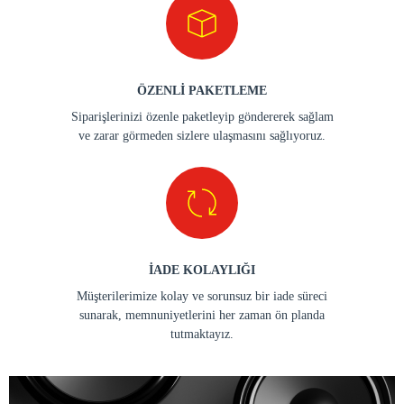
ÖZENLİ PAKETLEME
Siparişlerinizi özenle paketleyip göndererek sağlam
ve zarar görmeden sizlere ulaşmasını sağlıyoruz.
İADE KOLAYLIĞI
Müşterilerimize kolay ve sorunsuz bir iade süreci
sunarak, memnuniyetlerini her zaman ön planda
tutmaktayız.