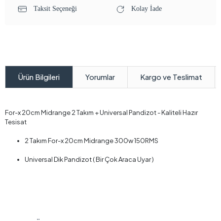
Taksit Seçeneği
Kolay İade
Yorumlar
Kargo ve Teslimat
Ürün Bilgileri
For-x 20cm Midrange 2 Takım + Universal Pandizot - Kaliteli Hazır
Tesisat
2 Takım For-x 20cm Midrange 300w 150RMS
Universal Dik Pandizot ( Bir Çok Araca Uyar )