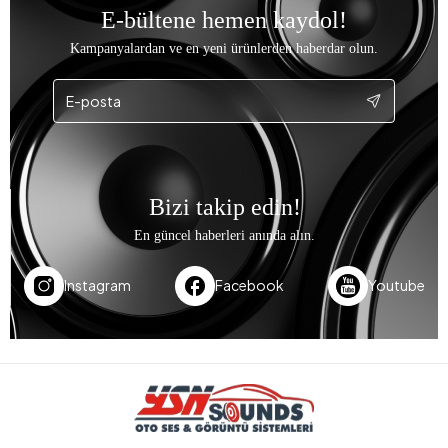
E-bültene hemen kaydol!
Kampanyalardan ve en yeni ürünlerden haberdar olun.
Bizi takip edin!
En güncel haberleri anında alın.
Instagram
Facebook
Youtube