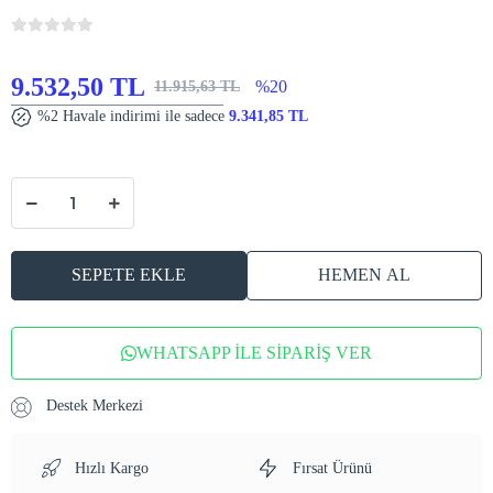
9.532,50 TL
%20
11.915,63 TL
%2 Havale indirimi ile sadece
9.341,85 TL
SEPETE EKLE
HEMEN AL
WHATSAPP İLE SİPARİŞ VER
Destek Merkezi
Hızlı Kargo
Fırsat Ürünü