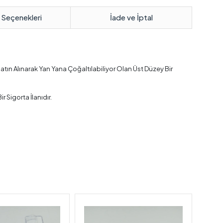
 Seçenekleri
İade ve İptal
tın Alınarak Yan Yana Çoğaltılabiliyor Olan Üst Düzey Bir
Sigorta İlanıdır.