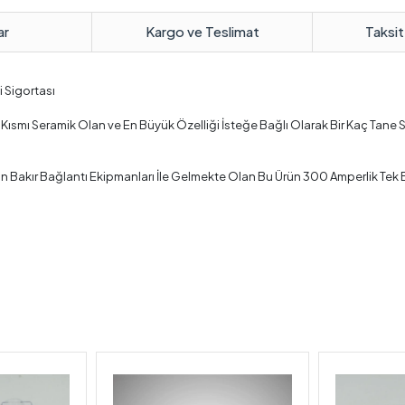
ar
Kargo ve Teslimat
Taksit
i Sigortası
smı Seramik Olan ve En Büyük Özelliği İsteğe Bağlı Olarak Bir Kaç Tane Sa
akır Bağlantı Ekipmanları İle Gelmekte Olan Bu Ürün 300 Amperlik Tek Bir 