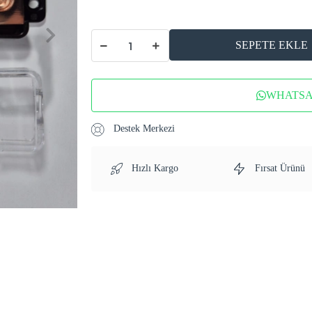
SEPETE EKLE
WHATSAP
Destek Merkezi
Hızlı Kargo
Fırsat Ürünü