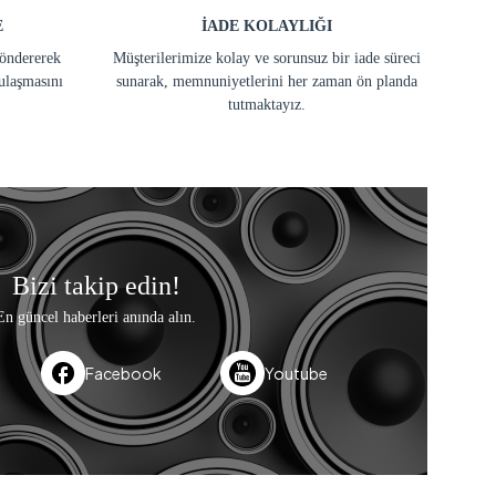
E
İADE KOLAYLIĞI
göndererek
Müşterilerimize kolay ve sorunsuz bir iade süreci
ulaşmasını
sunarak, memnuniyetlerini her zaman ön planda
tutmaktayız.
Bizi takip edin!
En güncel haberleri anında alın.
Facebook
Youtube