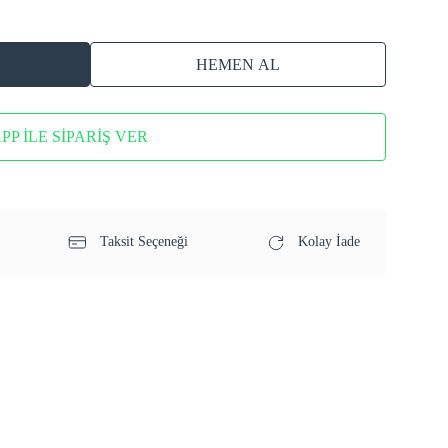
HEMEN AL
P İLE SİPARİŞ VER
Taksit Seçeneği
Kolay İade