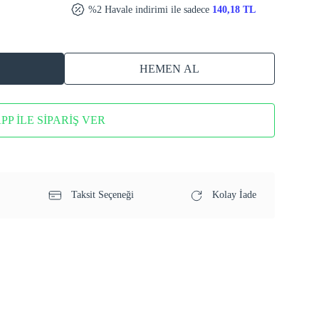
%2 Havale indirimi ile sadece
140,18 TL
HEMEN AL
P İLE SİPARİŞ VER
Taksit Seçeneği
Kolay İade