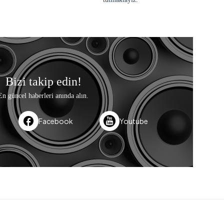
Bizi takip edin!
En güncel haberleri anında alın.
Facebook
Youtube