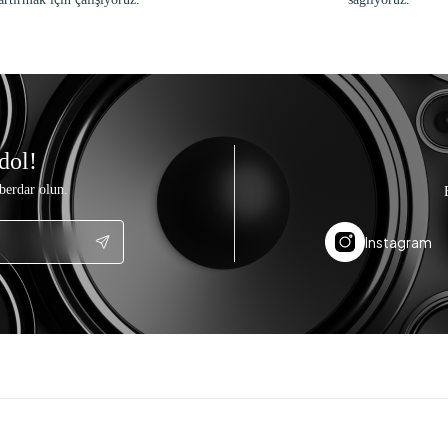
dol!
berdar olun.
Instagram