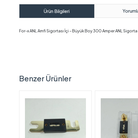
Yoruml
Ürün Bilgileri
For-x ANL Amfi Sigortası İçi – Büyük Boy 300 Amper ANL Sigorta İçi
Benzer Ürünler