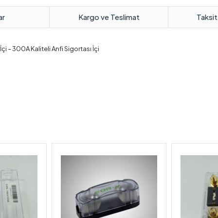
ar
Kargo ve Teslimat
Taksit
 – 300A Kaliteli Anfi Sigortası İçi