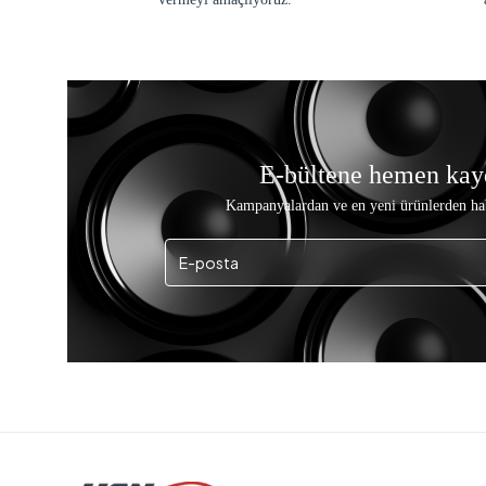
E-bültene hemen kay
Kampanyalardan ve en yeni ürünlerden ha