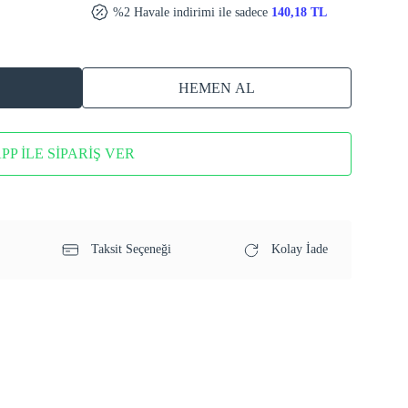
%2 Havale indirimi ile sadece
140,18 TL
HEMEN AL
P İLE SİPARİŞ VER
Taksit Seçeneği
Kolay İade