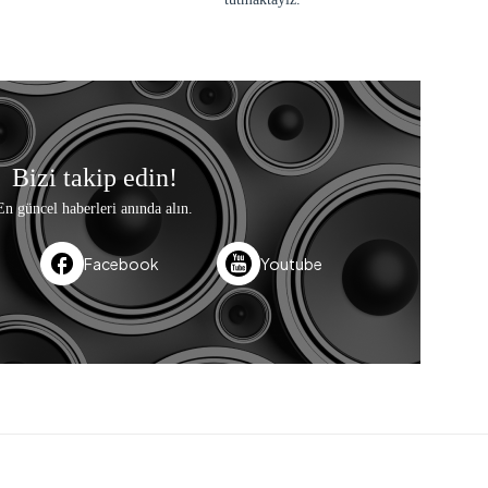
Bizi takip edin!
En güncel haberleri anında alın.
Facebook
Youtube