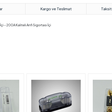
ar
Kargo ve Teslimat
Taksit
 – 200A Kaliteli Anfi Sigortası İçi