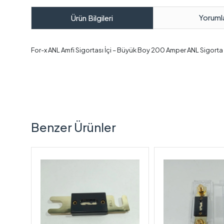
Yoruml
Ürün Bilgileri
For-x ANL Amfi Sigortası İçi – Büyük Boy 200 Amper ANL Sigorta İçi
Benzer Ürünler