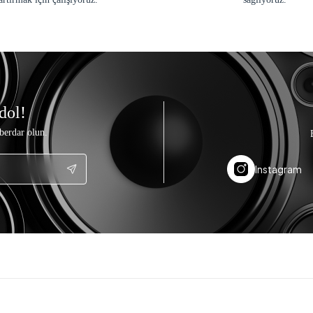
dol!
berdar olun.
Instagram