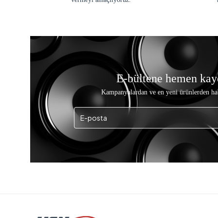
E-bültene hemen kay
Kampanyalardan ve en yeni ürünlerden ha