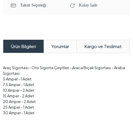
Taksit Seçeneği
Kolay İade
Yorumlar
Kargo ve Teslimat
Ürün Bilgileri
Araç Sigortası - Oto Sigorta Çeşitleri - Araca Bıçak Sigortası - Araba
Sigortası
5 Amper - 1 Adet
7.5 Amper - 1 Adet
​​​​​​​10 Amper - 2 Adet
​​​​​​​15 Amper - 2 Adet
20 Amper - 2 Adet
​​​​​​​25 Amper - 1 Adet
​​​​​​​30 Amper - 1 Adet