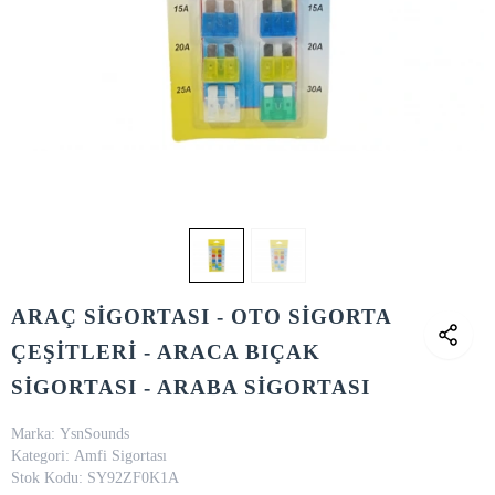
ARAÇ SİGORTASI - OTO SİGORTA
ÇEŞİTLERİ - ARACA BIÇAK
SİGORTASI - ARABA SİGORTASI
Marka:
YsnSounds
Kategori:
Amfi Sigortası
Stok Kodu:
SY92ZF0K1A