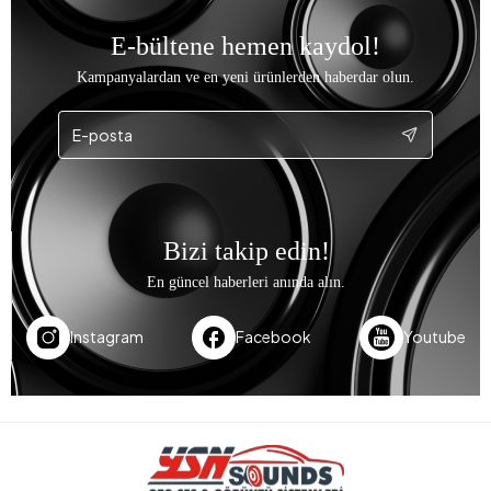
E-bültene hemen kaydol!
Kampanyalardan ve en yeni ürünlerden haberdar olun.
Bizi takip edin!
En güncel haberleri anında alın.
Instagram
Facebook
Youtube