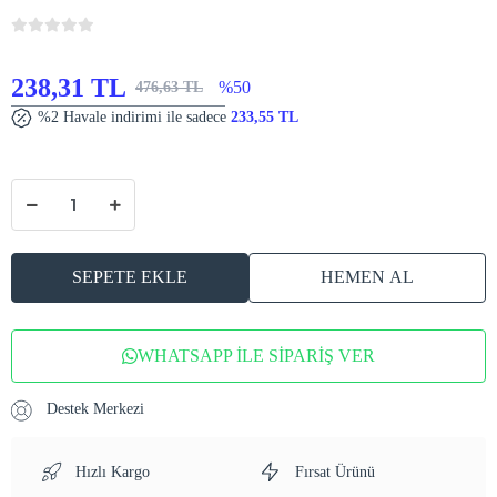
238,31 TL
%50
476,63 TL
%2 Havale indirimi ile sadece
233,55 TL
SEPETE EKLE
HEMEN AL
WHATSAPP İLE SİPARİŞ VER
Destek Merkezi
Hızlı Kargo
Fırsat Ürünü