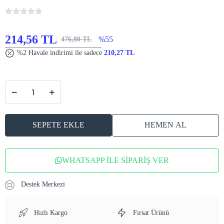
214,56 TL
%55
476,80 TL
%2 Havale indirimi ile sadece
210,27 TL
SEPETE EKLE
HEMEN AL
WHATSAPP İLE SİPARİŞ VER
Destek Merkezi
Hızlı Kargo
Fırsat Ürünü