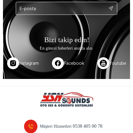
Bizi takip edin!
En güncel haberleri anında alın.
Instagram
Facebook
Youtube
0538 405 00 78
Müşteri Hizmetleri