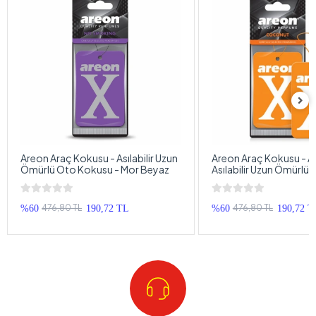
Areon Araç Kokusu - Asılabilir Uzun
Areon Araç Kokusu - A
Ömürlü Oto Kokusu - Mor Beyaz
Asılabilir Uzun Ömürlü
- Turuncu Beyaz
476,80 TL
476,80 TL
%60
190,72 TL
%60
190,72 T