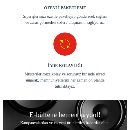
ÖZENLİ PAKETLEME
Siparişlerinizi özenle paketleyip göndererek sağlam
ve zarar görmeden sizlere ulaşmasını sağlıyoruz.
İADE KOLAYLIĞI
Müşterilerimize kolay ve sorunsuz bir iade süreci
sunarak, memnuniyetlerini her zaman ön planda
tutmaktayız.
E-bültene hemen kaydol!
Kampanyalardan ve en yeni ürünlerden haberdar olun.