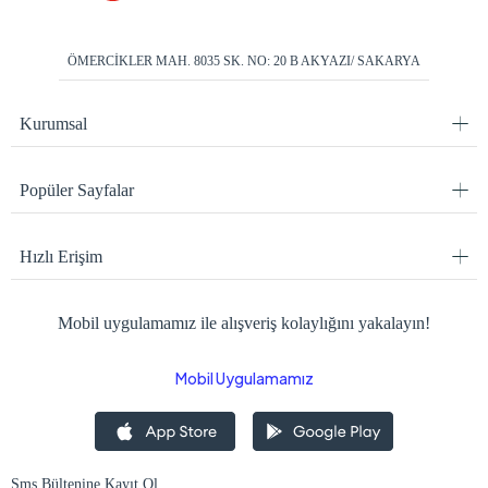
ÖMERCİKLER MAH. 8035 SK. NO: 20 B AKYAZI/ SAKARYA
Kurumsal
Popüler Sayfalar
Hızlı Erişim
Mobil uygulamamız ile alışveriş kolaylığını yakalayın!
Mobil Uygulamamız
Sms Bültenine Kayıt Ol