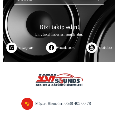
Bizi takip edin!
En güncel haberleri anında alın.
Instagram
Facebook
Youtube
0538 405 00 78
Müşteri Hizmetleri