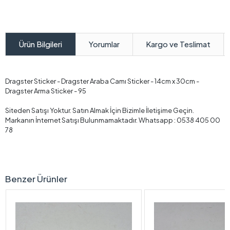
Yorumlar
Kargo ve Teslimat
Ürün Bilgileri
Dragster Sticker - Dragster Araba Camı Sticker - 14cm x 30cm -
Dragster Arma Sticker - 95
Siteden Satışı Yoktur. Satın Almak İçin Bizimle İletişime Geçin.
Markanın İnternet Satışı Bulunmamaktadır. Whatsapp : 0538 405 00
78
Benzer Ürünler