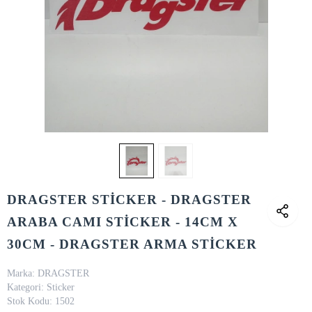
DRAGSTER STİCKER - DRAGSTER
ARABA CAMI STİCKER - 14CM X
30CM - DRAGSTER ARMA STİCKER
Marka:
DRAGSTER
Kategori:
Sticker
Stok Kodu:
1502