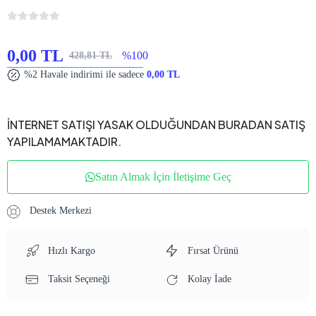
0,00 TL
%100
428,81 TL
%2 Havale indirimi ile sadece
0,00 TL
İNTERNET SATIŞI YASAK OLDUĞUNDAN BURADAN SATIŞ
YAPILAMAMAKTADIR.
Satın Almak İçin İletişime Geç
Destek Merkezi
Hızlı Kargo
Fırsat Ürünü
Taksit Seçeneği
Kolay İade