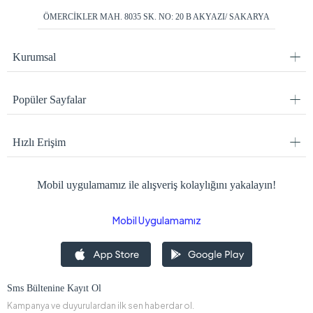
ÖMERCİKLER MAH. 8035 SK. NO: 20 B AKYAZI/ SAKARYA
Kurumsal
Popüler Sayfalar
Hızlı Erişim
Mobil uygulamamız ile alışveriş kolaylığını yakalayın!
Mobil Uygulamamız
Sms Bültenine Kayıt Ol
Kampanya ve duyurulardan ilk sen haberdar ol.