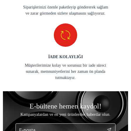
Siparişlerinizi özenle paketleyip göndererek sağlam
ve zarar görmeden sizlere ulaşmasını sağlıyoruz.
İADE KOLAYLIĞI
Müşterilerimize kolay ve sorunsuz bir iade süreci
sunarak, memnuniyetlerini her zaman ön planda
tutmaktayız.
E-bültene hemen kaydol!
Kampanyalardan ve en yeni ürünlerden haberdar olun.