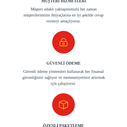
MÜŞTERİ HİZMETLERİ
Müşteri odaklı yaklaşımımızla her zaman
müşterilerimizin ihtiyaçlarına en iyi şekilde cevap
vermeyi amaçlıyoruz.
GÜVENLİ ÖDEME
Güvenli ödeme yöntemleri kullanarak her finansal
güvenliğinizi sağlıyor ve memnuniyetinizi artırmak
için çalışıyoruz.
ÖZENLİ PAKETLEME