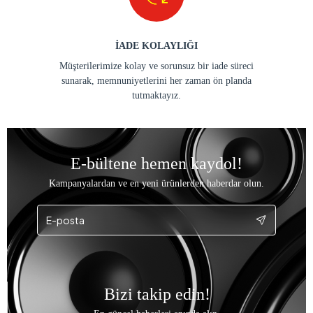
İADE KOLAYLIĞI
Müşterilerimize kolay ve sorunsuz bir iade süreci
sunarak, memnuniyetlerini her zaman ön planda
tutmaktayız.
E-bültene hemen kaydol!
Kampanyalardan ve en yeni ürünlerden haberdar olun.
Bizi takip edin!