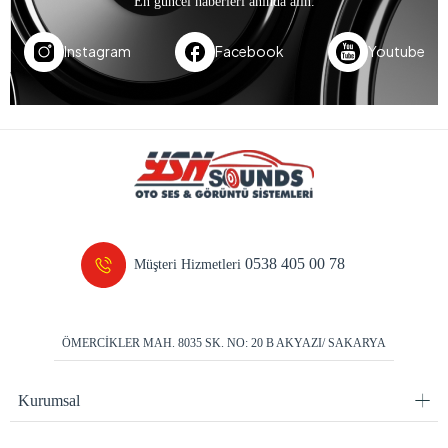
En güncel haberleri anında alın.
Instagram
Facebook
Youtube
0538 405 00 78
Müşteri Hizmetleri
ÖMERCİKLER MAH. 8035 SK. NO: 20 B AKYAZI/ SAKARYA
Kurumsal