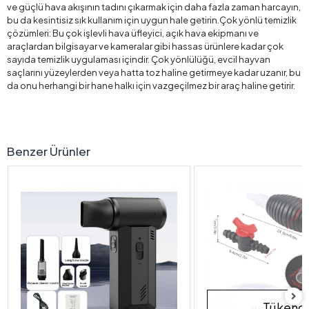
ve güçlü hava akışının tadını çıkarmak için daha fazla zaman harcayın,
bu da kesintisiz sık kullanım için uygun hale getirin.Çok yönlü temizlik
çözümleri: Bu çok işlevli hava üfleyici, açık hava ekipmanı ve
araçlardan bilgisayar ve kameralar gibi hassas ürünlere kadar çok
sayıda temizlik uygulaması içindir. Çok yönlülüğü, evcil hayvan
saçlarını yüzeylerden veya hatta toz haline getirmeye kadar uzanır, bu
da onu herhangi bir hane halkı için vazgeçilmez bir araç haline getirir.
Benzer Ürünler
Tükendi