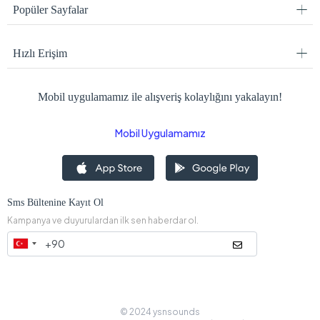
Popüler Sayfalar
Hızlı Erişim
Mobil uygulamamız ile alışveriş kolaylığını yakalayın!
Mobil Uygulamamız
Sms Bültenine Kayıt Ol
Kampanya ve duyurulardan ilk sen haberdar ol.
© 2024 ysnsounds