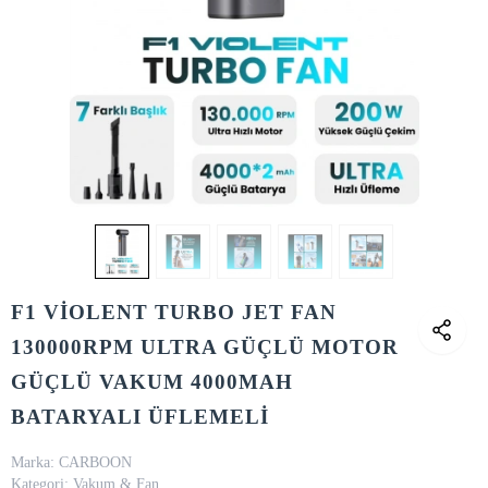
F1 VİOLENT TURBO JET FAN
130000RPM ULTRA GÜÇLÜ MOTOR
GÜÇLÜ VAKUM 4000MAH
BATARYALI ÜFLEMELİ
Marka:
CARBOON
Kategori:
Vakum & Fan