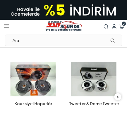
0
Koaksiyel Hoparlör
Tweeter & Dome Tweeter