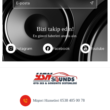
Bizi takip edin!
En güncel haberleri anında alın.
Instagram
Facebook
Youtube
0538 405 00 78
Müşteri Hizmetleri