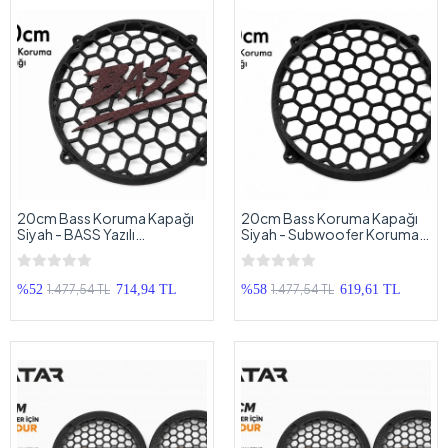
20cm Bass Koruma Kapağı
20cm Bass Koruma Kapağı
Siyah - BASS Yazılı
Siyah - Subwoofer Koruma
Subwoofer Koruma Kapağı
Kapağı 20cm - 1 Adet
20cm - 1 Adet
1.477,54 TL
1.477,54 TL
%52
714,94 TL
%58
619,61 TL