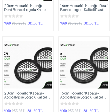
20cm Hoparlör Kapağı -
16cm Hoparlör Kapağı - Deaf
Deaf Bonce Logolu Kaliteli
Bonce Logolu Kaliteli Plastik
Plastik Midrange Hoparlör
Midrange Hoparlör Kapak 16
Kapak 20 cm - 2 Adet
cm - 2 Adet
953,25 TL
953,25 TL
%60
381,30 TL
%60
381,30 TL
20cm Hoparlör Kapağı -
16cm Hoparlör Kapağı -
Apocalypse Logolu Kaliteli
Apocalypse Logolu Kaliteli
Plastik Midrange Hoparlör
Plastik Midrange Hoparlör
Kapak 20 cm - 2 Adet
Kapak 16 cm - 2 Adet
953,25 TL
953,25 TL
%60
381,30 TL
%60
381,30 TL