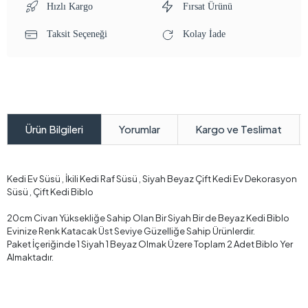
Hızlı Kargo
Fırsat Ürünü
Taksit Seçeneği
Kolay İade
Yorumlar
Kargo ve Teslimat
Ürün Bilgileri
Kedi Ev Süsü , İkili Kedi Raf Süsü , Siyah Beyaz Çift Kedi Ev Dekorasyon
Süsü , Çift Kedi Biblo
20cm Civarı Yüksekliğe Sahip Olan Bir Siyah Bir de Beyaz Kedi Biblo
Evinize Renk Katacak Üst Seviye Güzelliğe Sahip Ürünlerdir.
Paket İçeriğinde 1 Siyah 1 Beyaz Olmak Üzere Toplam 2 Adet Biblo Yer
Almaktadır.