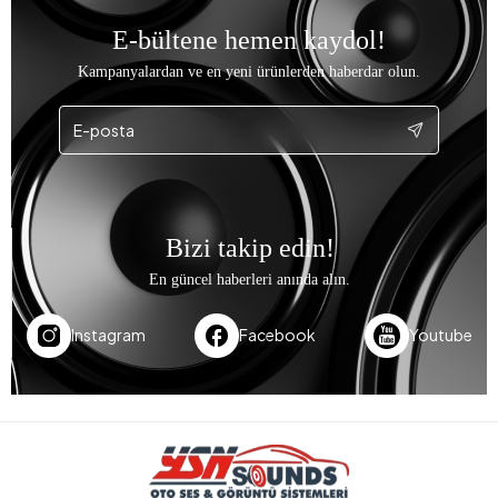
E-bültene hemen kaydol!
Kampanyalardan ve en yeni ürünlerden haberdar olun.
Bizi takip edin!
En güncel haberleri anında alın.
Instagram
Facebook
Youtube