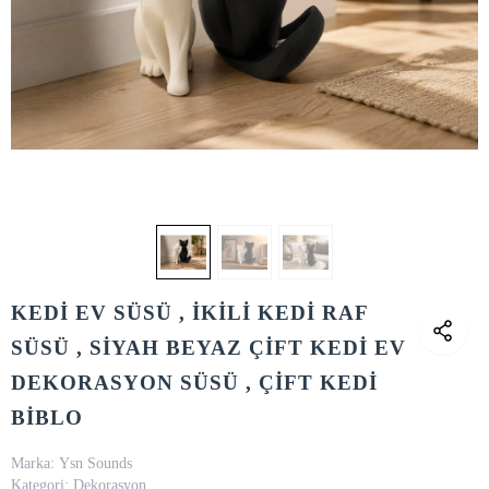
KEDİ EV SÜSÜ , İKİLİ KEDİ RAF
SÜSÜ , SİYAH BEYAZ ÇİFT KEDİ EV
DEKORASYON SÜSÜ , ÇİFT KEDİ
BİBLO
Marka:
Ysn Sounds
Kategori:
Dekorasyon