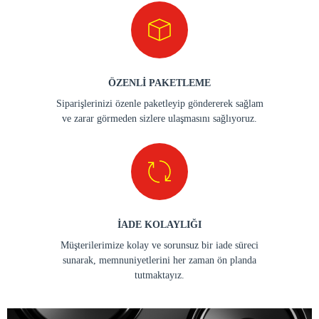
ÖZENLİ PAKETLEME
Siparişlerinizi özenle paketleyip göndererek sağlam
ve zarar görmeden sizlere ulaşmasını sağlıyoruz.
İADE KOLAYLIĞI
Müşterilerimize kolay ve sorunsuz bir iade süreci
sunarak, memnuniyetlerini her zaman ön planda
tutmaktayız.