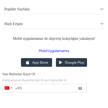
Popüler Sayfalar
Hızlı Erişim
Mobil uygulamamız ile alışveriş kolaylığını yakalayın!
Mobil Uygulamamız
Sms Bültenine Kayıt Ol
Kampanya ve duyurulardan ilk sen haberdar ol.