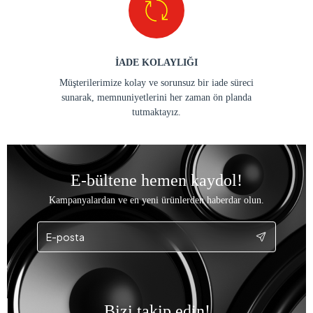
İADE KOLAYLIĞI
Müşterilerimize kolay ve sorunsuz bir iade süreci
sunarak, memnuniyetlerini her zaman ön planda
tutmaktayız.
E-bültene hemen kaydol!
Kampanyalardan ve en yeni ürünlerden haberdar olun.
Bizi takip edin!