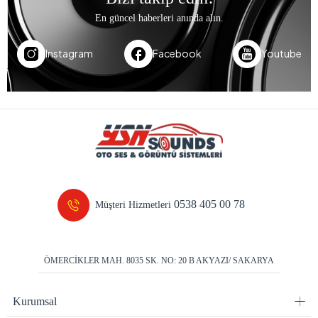
En güncel haberleri anında alın.
Instagram
Facebook
Youtube
0538 405 00 78
Müşteri Hizmetleri
ÖMERCİKLER MAH. 8035 SK. NO: 20 B AKYAZI/ SAKARYA
Kurumsal