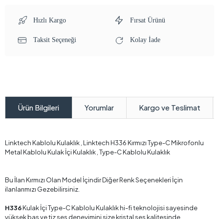
Hızlı Kargo
Fırsat Ürünü
Taksit Seçeneği
Kolay İade
Yorumlar
Kargo ve Teslimat
Ürün Bilgileri
Linktech Kablolu Kulaklık , Linktech H336 Kırmızı Type-C Mikrofonlu
Metal Kablolu Kulak İçi Kulaklık , Type-C Kablolu Kulaklık
Bu İlan Kırmızı Olan Model İçindir Diğer Renk Seçenekleri İçin
ilanlarımızı Gezebilirsiniz.
H336
Kulak İçi Type-C Kablolu Kulaklık hi-fi teknolojisi sayesinde
yüksek bas ve tiz ses deneyimini size kristal ses kalitesinde