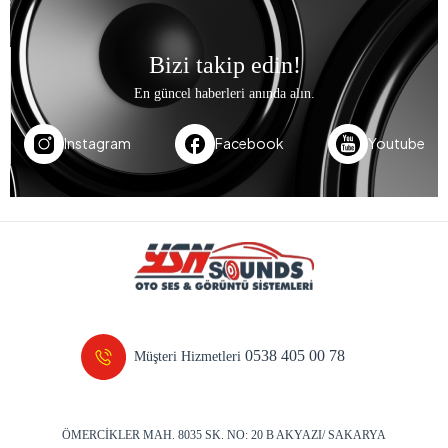
ÖMERCİKLER MAH. 8035 SK. NO: 20 B AKYAZI/ SAKARYA
Kurumsal
Popüler Sayfalar
Hızlı Erişim
Mobil uygulamamız ile alışveriş kolaylığını yakalayın!
Mobil Uygulamamız
Sms Bültenine Kayıt Ol