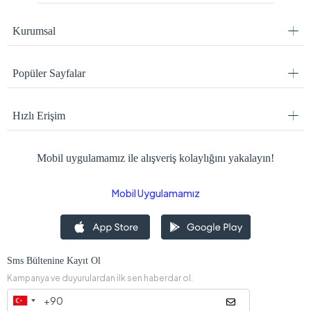
Kampanya ve duyurulardan ilk sen haberdar ol.
© 2024 ysnsounds
Mesafeli Satış Sözleşmesi
KVKK Politikası
İptal ve İade Şartları