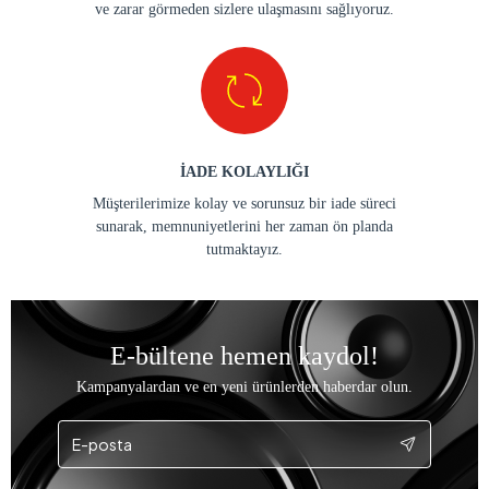
Bizi takip edin!
En güncel haberleri anında alın.
Instagram
Facebook
Youtube
0538 405 00 78
Müşteri Hizmetleri