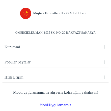
Bizi takip edin!
En güncel haberleri anında alın.
Instagram
Facebook
Youtube
0538 405 00 78
Müşteri Hizmetleri