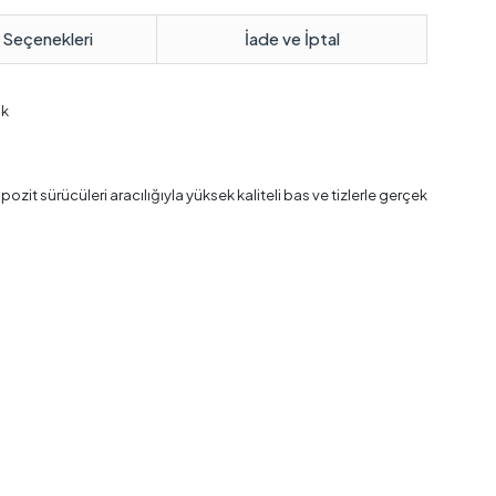
 Seçenekleri
İade ve İptal
ık
it sürücüleri aracılığıyla yüksek kaliteli bas ve tizlerle gerçek