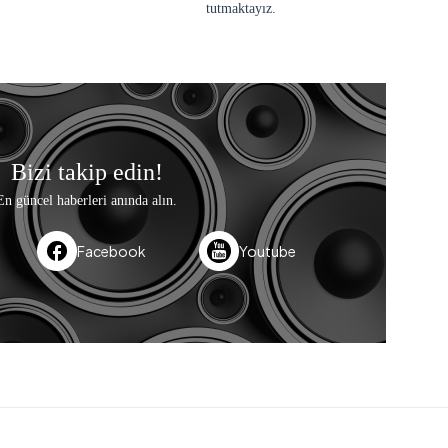
tutmaktayız.
Bizi takip edin!
En güncel haberleri anında alın.
Facebook
Youtube