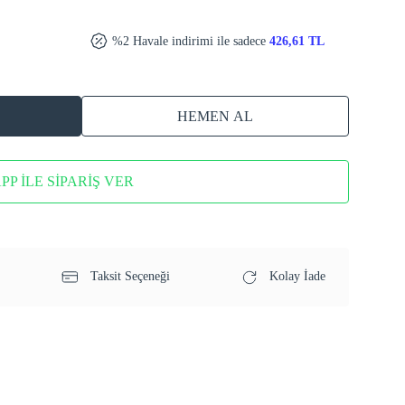
%2 Havale indirimi ile sadece
426,61 TL
HEMEN AL
P İLE SİPARİŞ VER
Taksit Seçeneği
Kolay İade