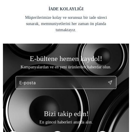
İADE KOLAYLIĞI
Müşterilerimize kolay ve sorunsuz bir iade süreci
sunarak, memnuniyetlerini her zaman ön planda
tutmaktayız.
E-bültene hemen kaydol!
Kampanyalardan ve en yeni ürünlerden haberdar olun.
Bizi takip edin!
En güncel haberleri anında alın.