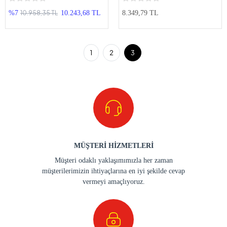
10.958,35 TL
%7
10.243,68 TL
8.349,79 TL
1
2
3
MÜŞTERİ HİZMETLERİ
Müşteri odaklı yaklaşımımızla her zaman
müşterilerimizin ihtiyaçlarına en iyi şekilde cevap
vermeyi amaçlıyoruz.