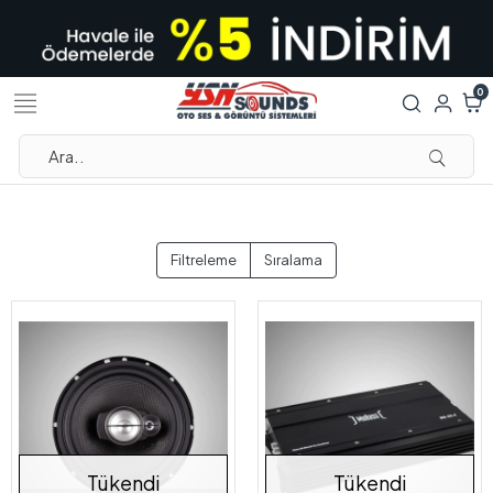
0
Filtreleme
Sıralama
Tükendi
Tükendi