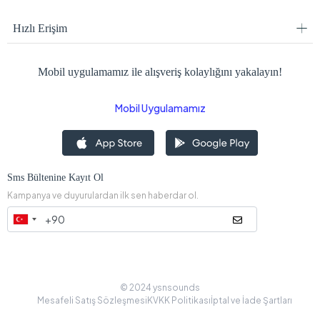
Hızlı Erişim
Mobil uygulamamız ile alışveriş kolaylığını yakalayın!
Mobil Uygulamamız
Sms Bültenine Kayıt Ol
Kampanya ve duyurulardan ilk sen haberdar ol.
© 2024 ysnsounds
Mesafeli Satış Sözleşmesi
KVKK Politikası
İptal ve İade Şartları