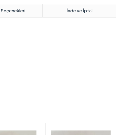
 Seçenekleri
İade ve İptal