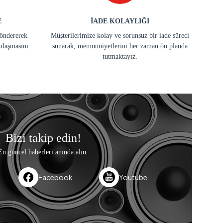
E
İADE KOLAYLIĞI
göndererek
Müşterilerimize kolay ve sorunsuz bir iade süreci
ulaşmasını
sunarak, memnuniyetlerini her zaman ön planda
tutmaktayız.
Bizi takip edin!
En güncel haberleri anında alın.
Facebook
Youtube