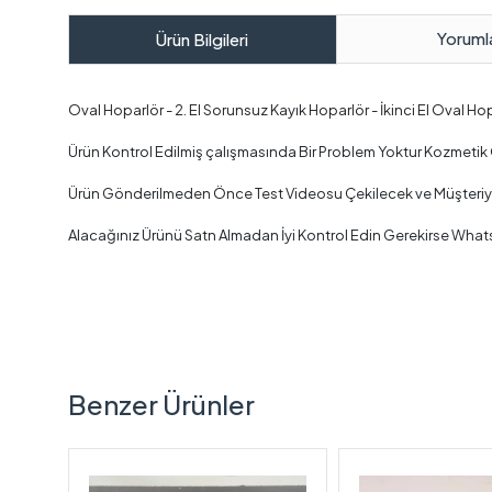
Yoruml
Ürün Bilgileri
Oval Hoparlör - 2. El Sorunsuz Kayık Hoparlör - İkinci El Oval Ho
Ürün Kontrol Edilmiş çalışmasında Bir Problem Yoktur Kozmetik O
Ürün Gönderilmeden Önce Test Videosu Çekilecek ve Müşteriye A
Alacağınız Ürünü Satn Almadan İyi Kontrol Edin Gerekirse What
Benzer Ürünler