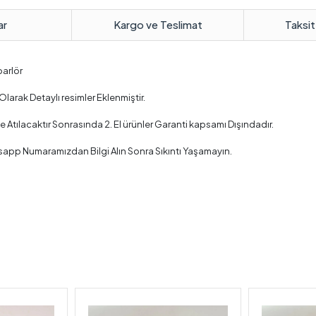
ar
Kargo ve Teslimat
Taksit
parlör
larak Detaylı resimler Eklenmiştir.
tılacaktır Sonrasında 2. El ürünler Garanti kapsamı Dışındadır.
sapp Numaramızdan Bilgi Alın Sonra Sıkıntı Yaşamayın.