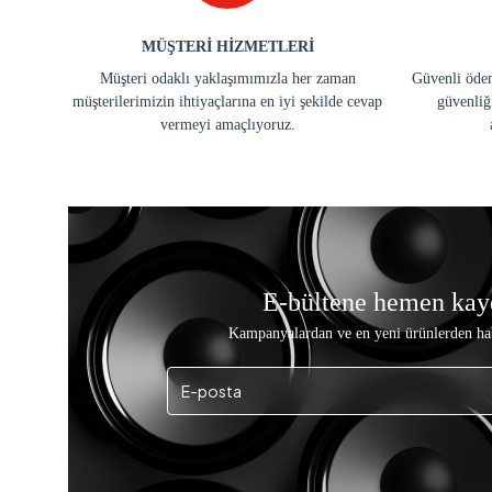
MÜŞTERİ HİZMETLERİ
Müşteri odaklı yaklaşımımızla her zaman
Güvenli ödem
müşterilerimizin ihtiyaçlarına en iyi şekilde cevap
güvenliğ
vermeyi amaçlıyoruz.
E-bültene hemen kay
Kampanyalardan ve en yeni ürünlerden ha