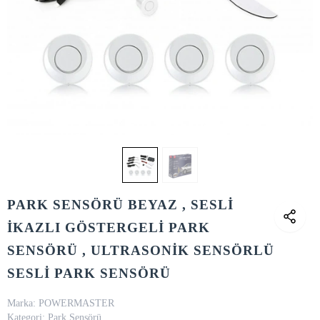
PARK SENSÖRÜ BEYAZ , SESLİ
İKAZLI GÖSTERGELİ PARK
SENSÖRÜ , ULTRASONİK SENSÖRLÜ
SESLİ PARK SENSÖRÜ
Marka:
POWERMASTER
Kategori:
Park Sensörü