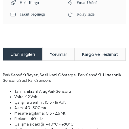
Hızlı Kargo
Fırsat Ürünü
Taksit Seçeneği
Kolay İade
Yorumlar
Kargo ve Teslimat
Ürün Bilgileri
Park Sensörü Beyaz , Sesli İkazlı Göstergeli Park Sensörü , Ultrasonik
Sensörlü Sesli Park Sensörü
Tanım : Ekranlı Araç Park Sensörü
Voltaj : 12 Volt
Çalışma Gerilimi : 10.5 - 16 Volt
Akım : 40-300mA
Mesafe algılama : 0.3 - 2.5 Mt.
Frekans : 40 kHz
Çalışma sıcaklığı : -40°C ~ +80°C