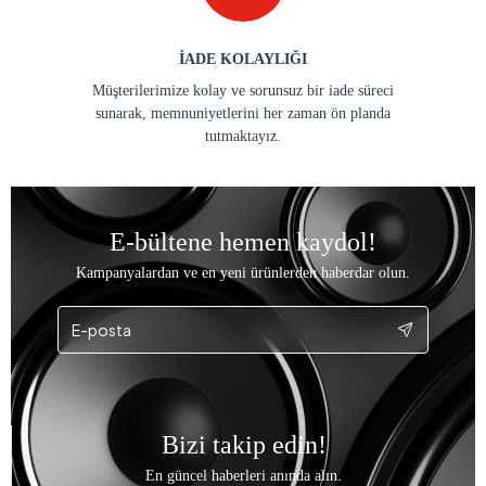
İADE KOLAYLIĞI
Müşterilerimize kolay ve sorunsuz bir iade süreci
sunarak, memnuniyetlerini her zaman ön planda
tutmaktayız.
E-bültene hemen kaydol!
Kampanyalardan ve en yeni ürünlerden haberdar olun.
Bizi takip edin!
En güncel haberleri anında alın.