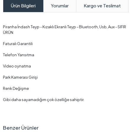
Yorumlar
Kargo ve Teslimat
Ürün Bilgileri
Piranha İndash Teyp - Kızaklı Ekranlı Teyp - Bluetooth, Usb, Aux - SIFIR
ÜRÜN
Faturalı Garantili
Telefon Yansıtma
Video oynatma
Park Kamerası Girişi
Renk Değişme
Gibi daha sayamadığım çok özelliğe sahiptir.
Benzer Ürünler