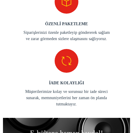
ÖZENLİ PAKETLEME
Siparişlerinizi özenle paketleyip göndererek sağlam
ve zarar görmeden sizlere ulaşmasını sağlıyoruz.
İADE KOLAYLIĞI
Müşterilerimize kolay ve sorunsuz bir iade süreci
sunarak, memnuniyetlerini her zaman ön planda
tutmaktayız.
E-bültene hemen kaydol!