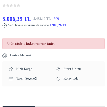
5.006,39 TL
%9
5.483,19 TL
%2 Havale indirimi ile sadece
4.906,26 TL
Ürün stokta bulunmamaktadır.
Destek Merkezi
Hızlı Kargo
Fırsat Ürünü
Taksit Seçeneği
Kolay İade