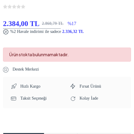
2.384,00 TL
%17
2.860,79 TL
%2 Havale indirimi ile sadece
2.336,32 TL
Ürün stokta bulunmamaktadır.
Destek Merkezi
Hızlı Kargo
Fırsat Ürünü
Taksit Seçeneği
Kolay İade