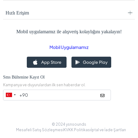
Hızlı Erişim
Mobil uygulamamız ile alışveriş kolaylığını yakalayın!
Mobil Uygulamamız
Sms Bültenine Kayıt Ol
Kampanya ve duyurulardan ilk sen haberdar ol.
© 2024 ysnsounds
Mesafeli Satış Sözleşmesi
KVKK Politikası
İptal ve İade Şartları