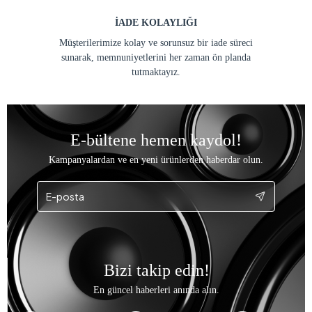
İADE KOLAYLIĞI
Müşterilerimize kolay ve sorunsuz bir iade süreci
sunarak, memnuniyetlerini her zaman ön planda
tutmaktayız.
E-bültene hemen kaydol!
Kampanyalardan ve en yeni ürünlerden haberdar olun.
Bizi takip edin!
En güncel haberleri anında alın.