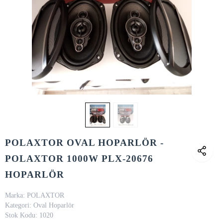
POLAXTOR OVAL HOPARLÖR -
POLAXTOR 1000W PLX-20676
HOPARLÖR
Marka:
POLAXTOR
Kategori:
Oval Hoparlör
Stok Kodu:
1020