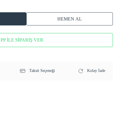
HEMEN AL
P İLE SİPARİŞ VER
Taksit Seçeneği
Kolay İade