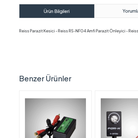
Yoruml
Ürün Bilgileri
Reiss Parazit Kesici - Reiss RS-NF04 Amfi Parazit Önleyici - Reiss
Benzer Ürünler