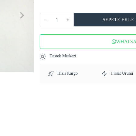
SEPETE EKLE
WHATSAP
Destek Merkezi
Hızlı Kargo
Fırsat Ürünü