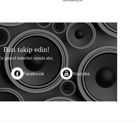
Bizi takip edin!
En güncel haberleri anında alın.
Facebook
Youtube