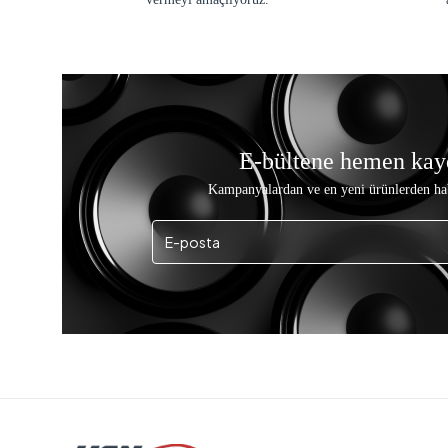
E-bültene hemen kay
Kampanyalardan ve en yeni ürünlerden ha