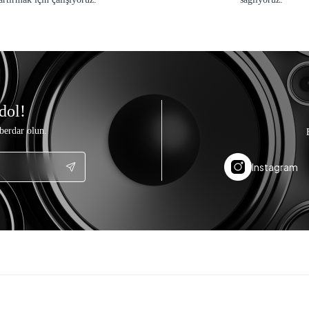
dol!
berdar olun.
Instagram