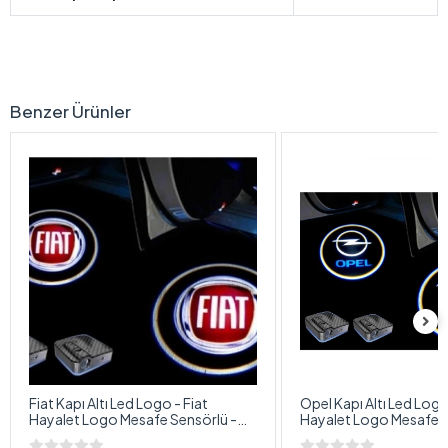
Benzer Ürünler
Fiat Kapı Altı Led Logo - Fiat
Opel Kapı Altı Led Logo
Hayalet Logo Mesafe Sensörlü -
Hayalet Logo Mesafe S
Fiat Yeni Nesil , Pilli , Yapıştırmalı
Yeni Nesil , Pilli , Yapışt