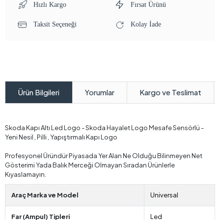
Hızlı Kargo
Fırsat Ürünü
Taksit Seçeneği
Kolay İade
Yorumlar
Kargo ve Teslimat
Ürün Bilgileri
Skoda Kapı Altı Led Logo - Skoda Hayalet Logo Mesafe Sensörlü -
Yeni Nesil , Pilli , Yapıştırmalı Kapı Logo
Profesyonel Üründür Piyasada Yer Alan Ne Olduğu Bilinmeyen Net
Gösterimi Yada Balık Merceği Olmayan Sıradan Ürünlerle
Kıyaslamayın.
Araç Marka ve Model
Universal
Far (Ampul) Tipleri
Led