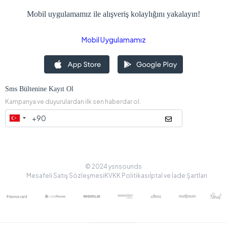
Mobil uygulamamız ile alışveriş kolaylığını yakalayın!
Mobil Uygulamamız
Sms Bültenine Kayıt Ol
Kampanya ve duyurulardan ilk sen haberdar ol.
© 2024 ysnsounds
Mesafeli Satış Sözleşmesi
KVKK Politikası
İptal ve İade Şartları