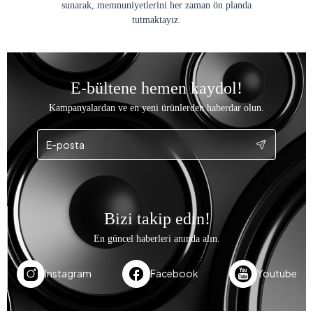
sunarak, memnuniyetlerini her zaman ön planda
tutmaktayız.
E-bültene hemen kaydol!
Kampanyalardan ve en yeni ürünlerden haberdar olun.
Bizi takip edin!
En güncel haberleri anında alın.
Instagram
Facebook
Youtube