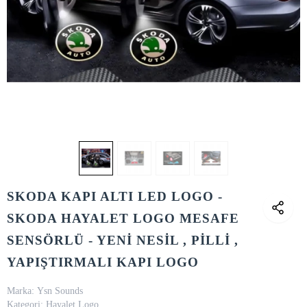
SKODA KAPI ALTI LED LOGO -
SKODA HAYALET LOGO MESAFE
SENSÖRLÜ - YENİ NESİL , PİLLİ ,
YAPIŞTIRMALI KAPI LOGO
Marka:
Ysn Sounds
Kategori:
Hayalet Logo