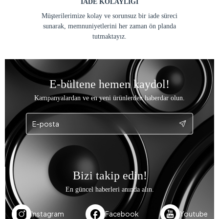
İADE KOLAYLIĞI
Müşterilerimize kolay ve sorunsuz bir iade süreci
sunarak, memnuniyetlerini her zaman ön planda
tutmaktayız.
E-bültene hemen kaydol!
Kampanyalardan ve en yeni ürünlerden haberdar olun.
Bizi takip edin!
En güncel haberleri anında alın.
Instagram
Facebook
Youtube