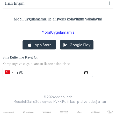
Hızlı Erişim
Mobil uygulamamız ile alışveriş kolaylığını yakalayın!
Mobil Uygulamamız
Sms Bültenine Kayıt Ol
Kampanya ve duyurulardan ilk sen haberdar ol.
© 2024 ysnsounds
Mesafeli Satış Sözleşmesi
KVKK Politikası
İptal ve İade Şartları