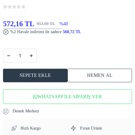
572,16 TL
%40
953,60 TL
%2 Havale indirimi ile sadece
560,72 TL
SEPETE EKLE
HEMEN AL
WHATSAPP İLE SİPARİŞ VER
Destek Merkezi
Hızlı Kargo
Fırsat Ürünü