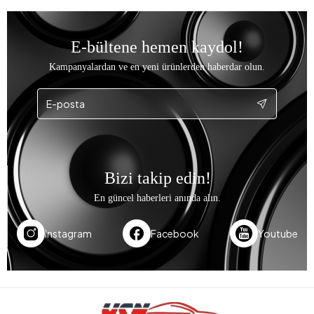
E-bültene hemen kaydol!
Kampanyalardan ve en yeni ürünlerden haberdar olun.
Bizi takip edin!
En güncel haberleri anında alın.
Instagram
Facebook
Youtube