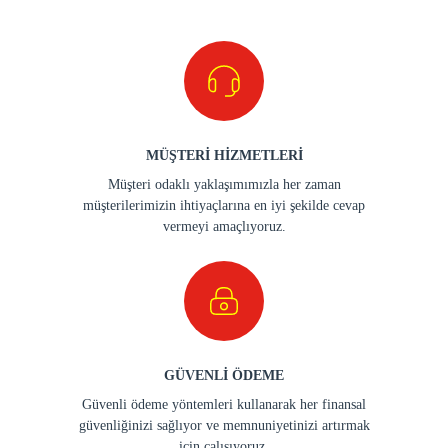
MÜŞTERİ HİZMETLERİ
Müşteri odaklı yaklaşımımızla her zaman
müşterilerimizin ihtiyaçlarına en iyi şekilde cevap
vermeyi amaçlıyoruz.
GÜVENLİ ÖDEME
Güvenli ödeme yöntemleri kullanarak her finansal
güvenliğinizi sağlıyor ve memnuniyetinizi artırmak
için çalışıyoruz.