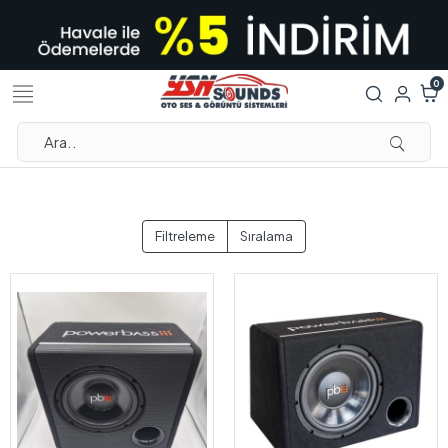
0
Filtreleme
Sıralama