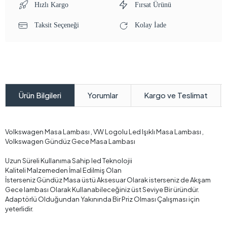
Hızlı Kargo
Fırsat Ürünü
Taksit Seçeneği
Kolay İade
Yorumlar
Kargo ve Teslimat
Ürün Bilgileri
Volkswagen Masa Lambası , VW Logolu Led Işıklı Masa Lambası ,
Volkswagen Gündüz Gece Masa Lambası
Uzun Süreli Kullanıma Sahip led Teknolojii
Kaliteli Malzemeden İmal Edilmiş Olan
İsterseniz Gündüz Masa üstü Aksesuar Olarak isterseniz de Akşam
Gece lambası Olarak Kullanabileceğiniz üst Seviye Bir üründür.
Adaptörlü Olduğundan Yakınında Bir Priz Olması Çalışması için
yeterlidir.