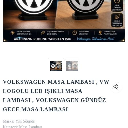
VOLKSWAGEN MASA LAMBASI , VW
LOGOLU LED IŞIKLI MASA
LAMBASI , VOLKSWAGEN GÜNDÜZ
GECE MASA LAMBASI
Marka:
Ysn Sounds
Kategori:
Masa Lambası