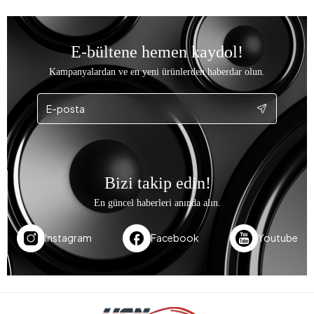
E-bültene hemen kaydol!
Kampanyalardan ve en yeni ürünlerden haberdar olun.
Bizi takip edin!
En güncel haberleri anında alın.
Instagram
Facebook
Youtube