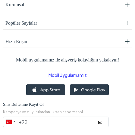
Kurumsal
Popüler Sayfalar
Hızlı Erişim
Mobil uygulamamız ile alışveriş kolaylığını yakalayın!
Mobil Uygulamamız
Sms Bültenine Kayıt Ol
Kampanya ve duyurulardan ilk sen haberdar ol.