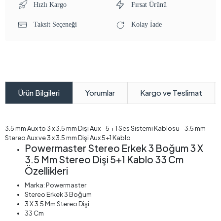
Hızlı Kargo
Fırsat Ürünü
Taksit Seçeneği
Kolay İade
Yorumlar
Kargo ve Teslimat
Ürün Bilgileri
3.5 mm Aux to 3 x 3.5 mm Dişi Aux - 5 + 1 Ses Sistemi Kablosu - 3.5 mm
Stereo Aux ve 3 x 3.5 mm Dişi Aux 5+1 Kablo
Powermaster Stereo Erkek 3 Boğum 3 X
3.5 Mm Stereo Dişi 5+1 Kablo 33 Cm
Özellikleri
Marka: Powermaster
Stereo Erkek 3 Boğum
3 X 3.5 Mm Stereo Dişi
33 Cm