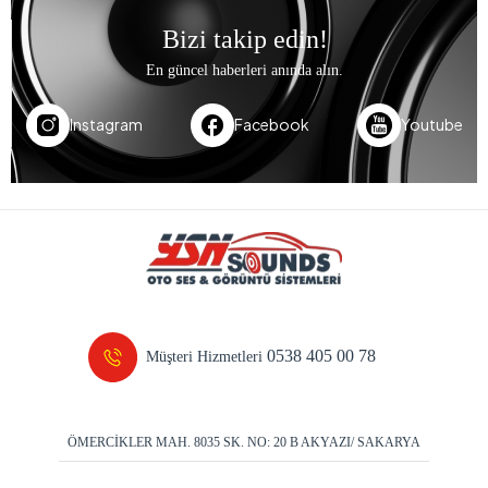
Bizi takip edin!
En güncel haberleri anında alın.
Instagram
Facebook
Youtube
0538 405 00 78
Müşteri Hizmetleri
ÖMERCİKLER MAH. 8035 SK. NO: 20 B AKYAZI/ SAKARYA