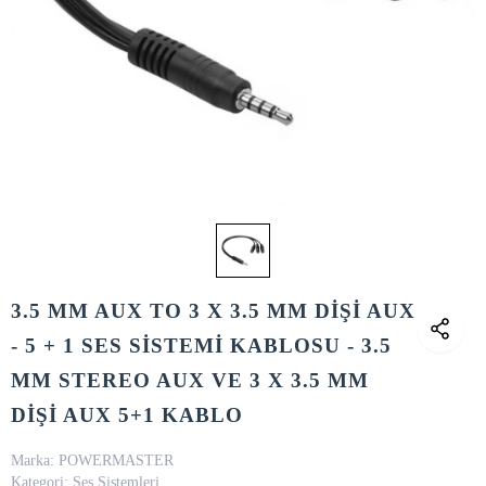
3.5 MM AUX TO 3 X 3.5 MM DİŞİ AUX
- 5 + 1 SES SİSTEMİ KABLOSU - 3.5
MM STEREO AUX VE 3 X 3.5 MM
DİŞİ AUX 5+1 KABLO
Marka:
POWERMASTER
Kategori:
Ses Sistemleri