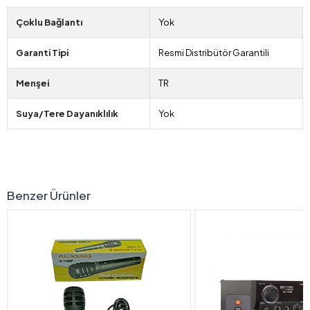
Çoklu Bağlantı
Yok
Garanti Tipi
Resmi Distribütör Garantili
Menşei
TR
Suya/Tere Dayanıklılık
Yok
Benzer Ürünler