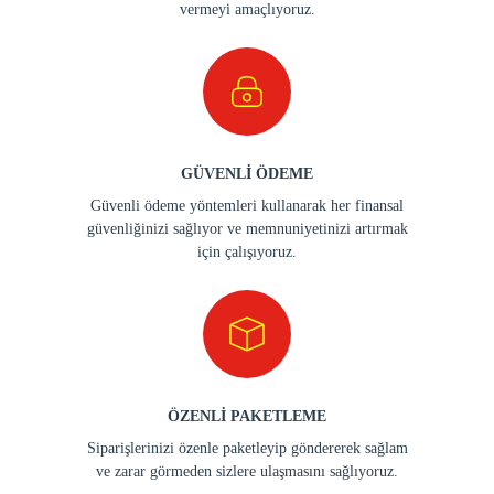
vermeyi amaçlıyoruz.
GÜVENLİ ÖDEME
Güvenli ödeme yöntemleri kullanarak her finansal
güvenliğinizi sağlıyor ve memnuniyetinizi artırmak
için çalışıyoruz.
ÖZENLİ PAKETLEME
Siparişlerinizi özenle paketleyip göndererek sağlam
ve zarar görmeden sizlere ulaşmasını sağlıyoruz.