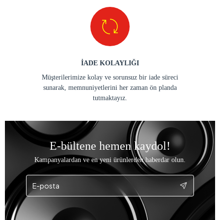
İADE KOLAYLIĞI
Müşterilerimize kolay ve sorunsuz bir iade süreci
sunarak, memnuniyetlerini her zaman ön planda
tutmaktayız.
E-bültene hemen kaydol!
Kampanyalardan ve en yeni ürünlerden haberdar olun.