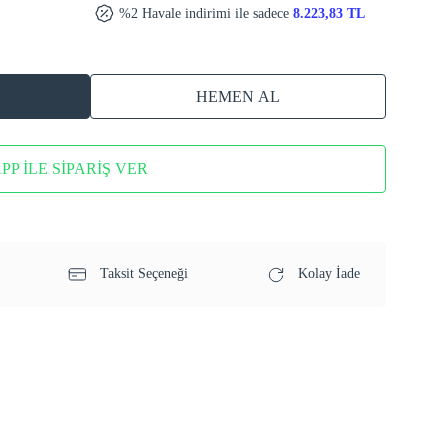
%2 Havale indirimi ile sadece
8.223,83 TL
HEMEN AL
P İLE SİPARİŞ VER
Taksit Seçeneği
Kolay İade