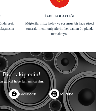
E
İADE KOLAYLIĞI
göndererek
Müşterilerimize kolay ve sorunsuz bir iade süreci
ulaşmasını
sunarak, memnuniyetlerini her zaman ön planda
tutmaktayız.
Bizi takip edin!
En güncel haberleri anında alın.
Facebook
Youtube