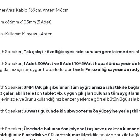
ler Arası Kablo: 169cm, Anten: 148cm
mm x 86mm x 105mm (5 Adet)
a+Kullanım Kılavuzu+Anten
th Speaker ;
Tak çalıştır özelliği sayesinde kurulum gerektirmeden
rah
th Speaker ;
1 Adet 30Watt ve 5 Adet 10*5Watt hoparlörü sayesinde
k
ıtlarınız için en uygun hoparlörlerden biridir.
Fm özelliği sayesinde rady
th Speaker ;
3MM JAK çıkışı bulunan tüm aygıtlarınıza rahatlık ile bağla
 çalar, akıllı telefon tablet vb. uygun çıkışları bulunan tüm aygıtları
 evinizde, ve ürünü kullandığınız benzeri yerlerde görsel bütünlüğü asla
th Speaker ;
30Watt gücünde ki Subwoofer'ın ön yüzeyine yerleştirilm
th Speaker ;
Üzerinde bulunan fonksiyonel tuşlar ve uzaktan kuman
olduğunuz Flashdisk ve SD karttaki muzikleri
dilerseniz de aux ile bağl