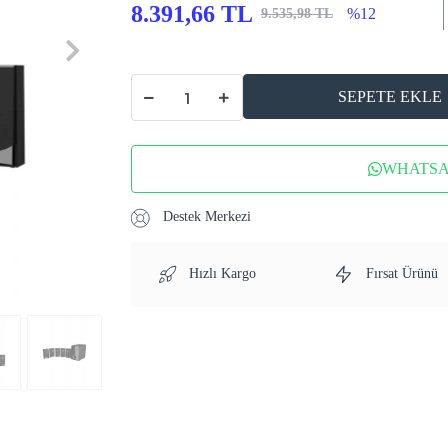
8.391,66 TL
%12
9.535,98 TL
SEPETE EKLE
WHATSAP
Destek Merkezi
Hızlı Kargo
Fırsat Ürünü