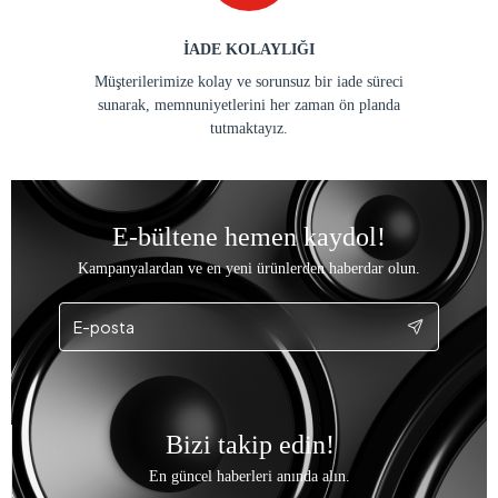
İADE KOLAYLIĞI
Müşterilerimize kolay ve sorunsuz bir iade süreci
sunarak, memnuniyetlerini her zaman ön planda
tutmaktayız.
E-bültene hemen kaydol!
Kampanyalardan ve en yeni ürünlerden haberdar olun.
Bizi takip edin!
En güncel haberleri anında alın.