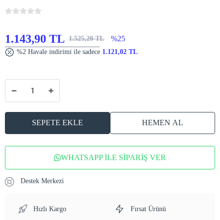
1.143,90 TL
%25
1.525,20 TL
%2 Havale indirimi ile sadece
1.121,02 TL
SEPETE EKLE
HEMEN AL
WHATSAPP İLE SİPARİŞ VER
Destek Merkezi
Hızlı Kargo
Fırsat Ürünü