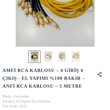
AMFİ RCA KABLOSU – 4 GİRİŞ 4
ÇIKIŞ - EL YAPIMI %100 BAKIR –
ANFİ RCA KABLOSU – 5 METRE
Marka:
YsnSounds
Kategori:
El Yapımı Rca Kabloları
Stok Kodu:
2335