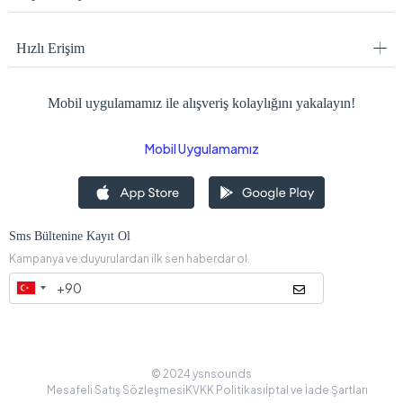
Hızlı Erişim
Mobil uygulamamız ile alışveriş kolaylığını yakalayın!
Mobil Uygulamamız
Sms Bültenine Kayıt Ol
Kampanya ve duyurulardan ilk sen haberdar ol.
© 2024 ysnsounds
Mesafeli Satış Sözleşmesi
KVKK Politikası
İptal ve İade Şartları