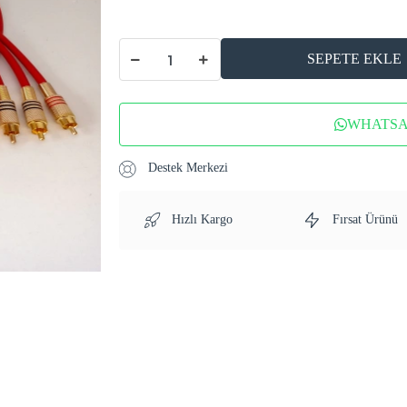
SEPETE EKLE
WHATSAP
Destek Merkezi
Hızlı Kargo
Fırsat Ürünü