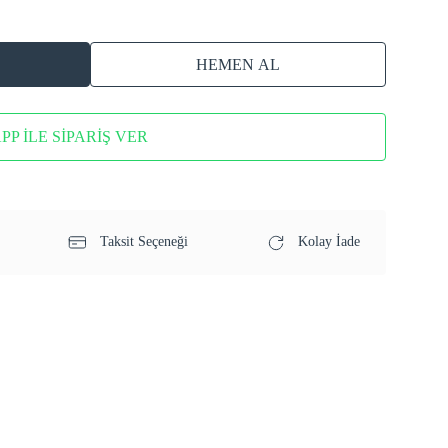
HEMEN AL
P İLE SİPARİŞ VER
Taksit Seçeneği
Kolay İade