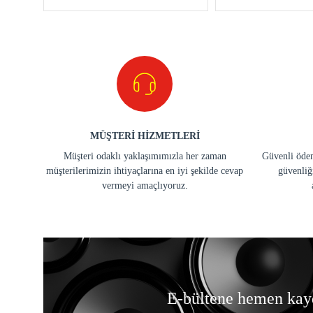
MÜŞTERİ HİZMETLERİ
Müşteri odaklı yaklaşımımızla her zaman
Güvenli ödem
müşterilerimizin ihtiyaçlarına en iyi şekilde cevap
güvenliğ
vermeyi amaçlıyoruz.
E-bültene hemen kay