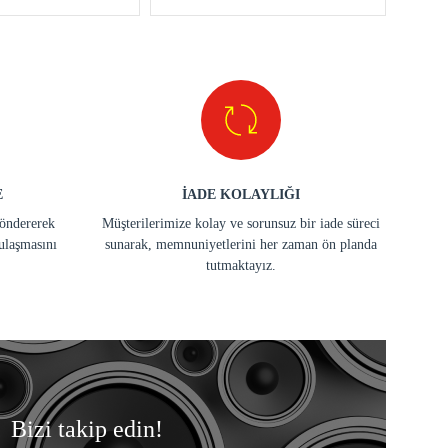
E
İADE KOLAYLIĞI
göndererek
Müşterilerimize kolay ve sorunsuz bir iade süreci
ulaşmasını
sunarak, memnuniyetlerini her zaman ön planda
tutmaktayız.
Bizi takip edin!