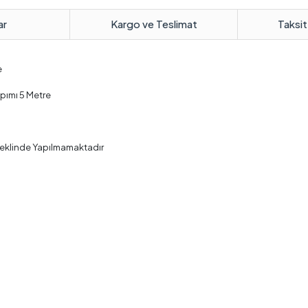
ar
Kargo ve Teslimat
Taksit
e
pımı 5 Metre
Şeklinde Yapılmamaktadır