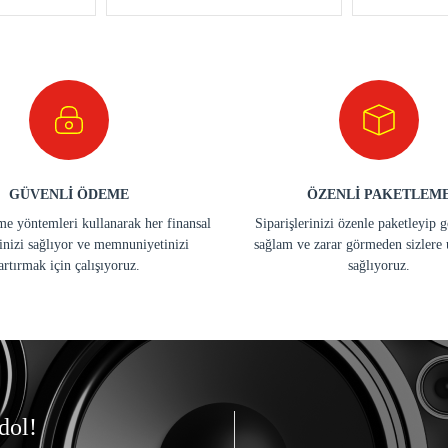
GÜVENLİ ÖDEME
ÖZENLİ PAKETLEM
e yöntemleri kullanarak her finansal
Siparişlerinizi özenle paketleyip 
inizi sağlıyor ve memnuniyetinizi
sağlam ve zarar görmeden sizlere 
artırmak için çalışıyoruz.
sağlıyoruz.
dol!