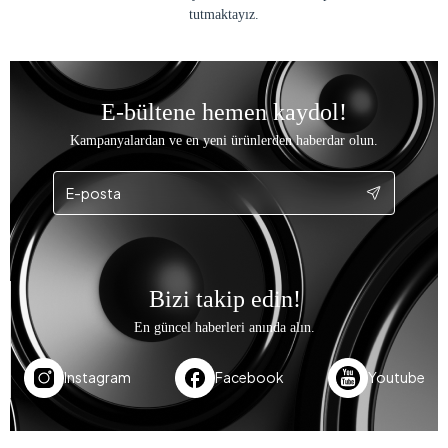
tutmaktayız.
E-bültene hemen kaydol!
Kampanyalardan ve en yeni ürünlerden haberdar olun.
Bizi takip edin!
En güncel haberleri anında alın.
Instagram
Facebook
Youtube