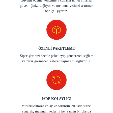
Güvenli ödeme yöntemleri kullanarak her finansal
güvenliğinizi sağlıyor ve memnuniyetinizi artırmak
için çalışıyoruz.
ÖZENLİ PAKETLEME
Siparişlerinizi özenle paketleyip göndererek sağlam
ve zarar görmeden sizlere ulaşmasını sağlıyoruz.
İADE KOLAYLIĞI
Müşterilerimize kolay ve sorunsuz bir iade süreci
sunarak, memnuniyetlerini her zaman ön planda