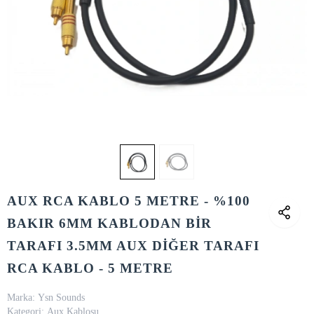
AUX RCA KABLO 5 METRE - %100
BAKIR 6MM KABLODAN BİR
TARAFI 3.5MM AUX DİĞER TARAFI
RCA KABLO - 5 METRE
Marka:
Ysn Sounds
Kategori:
Aux Kablosu