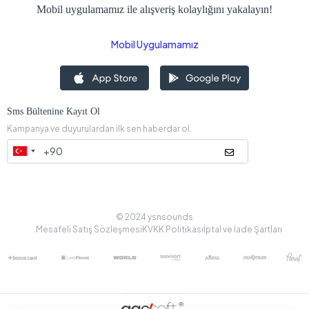
Mobil uygulamamız ile alışveriş kolaylığını yakalayın!
Mobil Uygulamamız
Sms Bültenine Kayıt Ol
Kampanya ve duyurulardan ilk sen haberdar ol.
© 2024 ysnsounds
Mesafeli Satış Sözleşmesi
KVKK Politikası
İptal ve İade Şartları