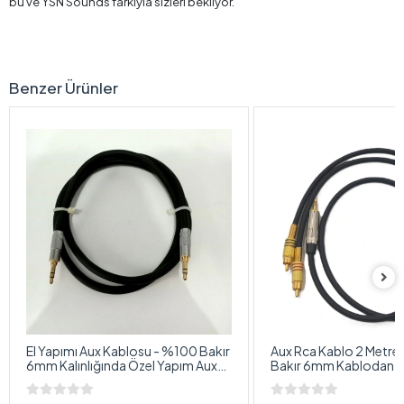
bu ve YSN Sounds farkıyla sizleri bekliyor.
Benzer Ürünler
El Yapımı Aux Kablosu - %100 Bakır
Aux Rca Kablo 2 Metre
6mm Kalınlığında Özel Yapım Aux
Bakır 6mm Kablodan Bi
Kablosu - 2 Metre
Diğer Tarafı Rca Kablo 