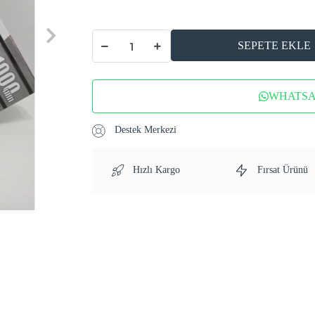
SEPETE EKLE
WHATSAP
Destek Merkezi
Hızlı Kargo
Fırsat Ürünü