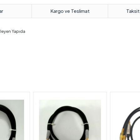
ar
Kargo ve Teslimat
Taksit
Önleyen Yapıda