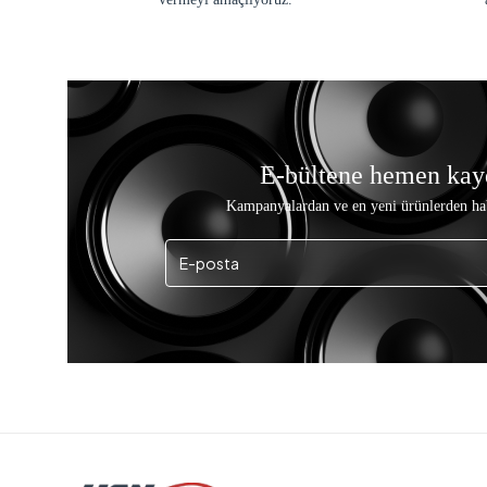
E-bültene hemen kay
Kampanyalardan ve en yeni ürünlerden ha