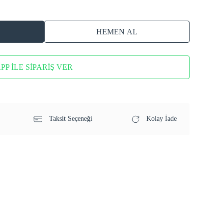
HEMEN AL
P İLE SİPARİŞ VER
Taksit Seçeneği
Kolay İade