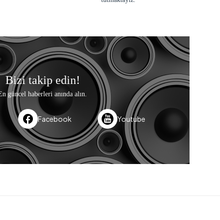
Bizi takip edin!
En güncel haberleri anında alın.
Facebook
Youtube