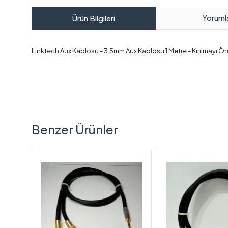
Yoruml
Ürün Bilgileri
Linktech Aux Kablosu - 3.5mm Aux Kablosu 1 Metre - Kırılmayı 
Benzer Ürünler