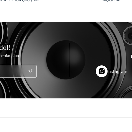
dol!
berdar olun.
Instagram