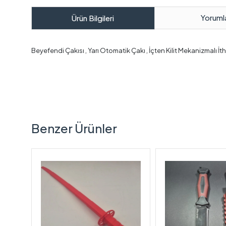
Yoruml
Ürün Bilgileri
Beyefendi Çakısı , Yarı Otomatik Çakı , İçten Kilit Mekanizmalı İth
Benzer Ürünler