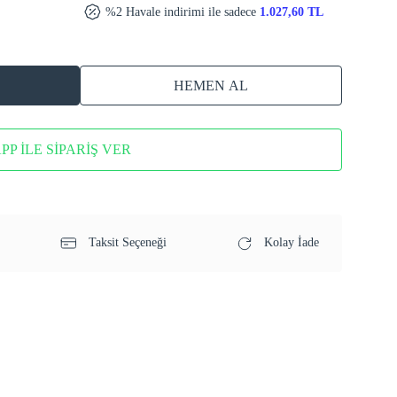
%2 Havale indirimi ile sadece
1.027,60 TL
HEMEN AL
P İLE SİPARİŞ VER
Taksit Seçeneği
Kolay İade