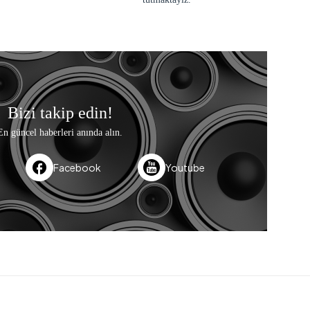
Bizi takip edin!
En güncel haberleri anında alın.
Facebook
Youtube