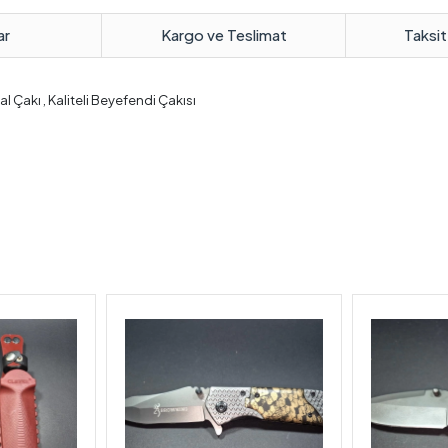
ar
Kargo ve Teslimat
Taksit
al Çakı , Kaliteli Beyefendi Çakısı