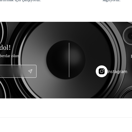
dol!
berdar olun.
Instagram