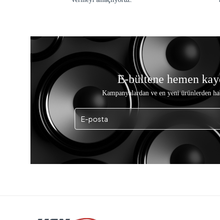
E-bültene hemen kay
Kampanyalardan ve en yeni ürünlerden ha