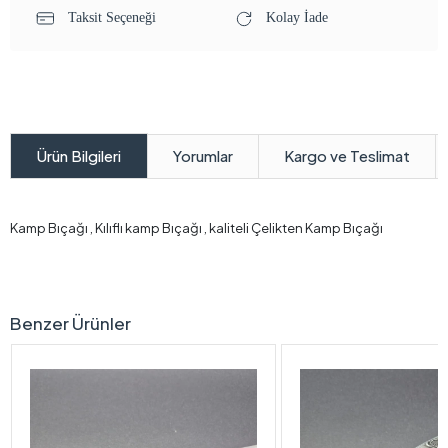
Taksit Seçeneği
Kolay İade
Yorumlar
Kargo ve Teslimat
Ürün Bilgileri
Kamp Bıçağı , Kılıflı kamp Bıçağı , kaliteli Çelikten Kamp Bıçağı
Benzer Ürünler