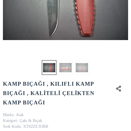
KAMP BIÇAĞI , KILIFLI KAMP
BIÇAĞI , KALİTELİ ÇELİKTEN
KAMP BIÇAĞI
Marka:
Atak
Kategori:
Çakı & Bıçak
Stok Kodu:
XT82ZE3ORR