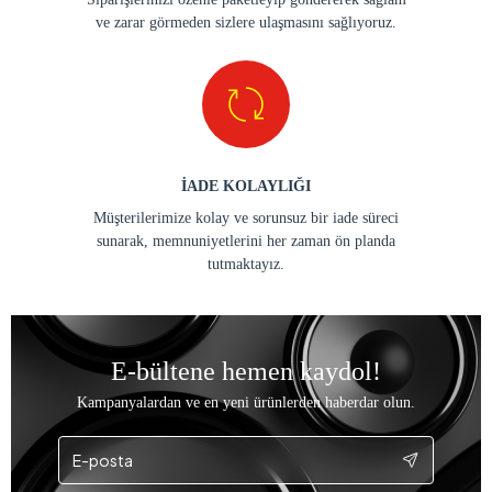
ve zarar görmeden sizlere ulaşmasını sağlıyoruz.
İADE KOLAYLIĞI
Müşterilerimize kolay ve sorunsuz bir iade süreci
sunarak, memnuniyetlerini her zaman ön planda
tutmaktayız.
E-bültene hemen kaydol!
Kampanyalardan ve en yeni ürünlerden haberdar olun.