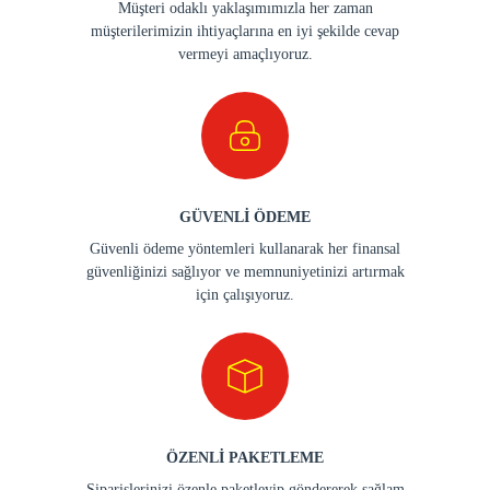
Müşteri odaklı yaklaşımımızla her zaman
müşterilerimizin ihtiyaçlarına en iyi şekilde cevap
vermeyi amaçlıyoruz.
GÜVENLİ ÖDEME
Güvenli ödeme yöntemleri kullanarak her finansal
güvenliğinizi sağlıyor ve memnuniyetinizi artırmak
için çalışıyoruz.
ÖZENLİ PAKETLEME
Siparişlerinizi özenle paketleyip göndererek sağlam