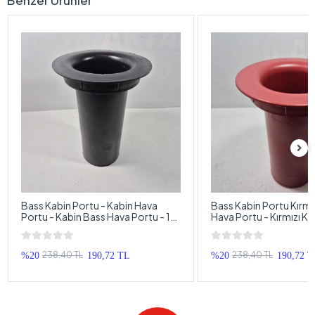
Bass Kabin Portu - Kabin Hava
Bass Kabin Portu Kırmız
Portu - Kabin Bass Hava Portu - 1
Hava Portu - Kırmızı K
Adet
Hava Portu - 1 Adet
238,40 TL
238,40 TL
%20
190,72 TL
%20
190,72 