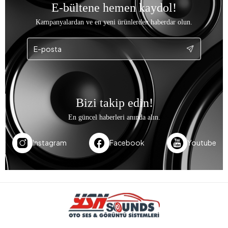
E-bültene hemen kaydol!
Kampanyalardan ve en yeni ürünlerden haberdar olun.
Bizi takip edin!
En güncel haberleri anında alın.
Instagram
Facebook
Youtube