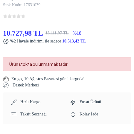
Stok Kodu:
17631039
10.727,98 TL
%18
13.111,97 TL
%2 Havale indirimi ile sadece
10.513,42 TL
Ürün stokta bulunmamaktadır.
En geç 10 Ağustos Pazartesi günü kargoda!
Destek Merkezi
Hızlı Kargo
Fırsat Ürünü
Taksit Seçeneği
Kolay İade