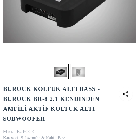
BUROCK KOLTUK ALTI BASS -
BUROCK BR-8 2.1 KENDİNDEN
AMFİLİ AKTİF KOLTUK ALTI
SUBWOOFER
Marka:
BUROCK
Kategori:
Subwoofer & Kabin Bass