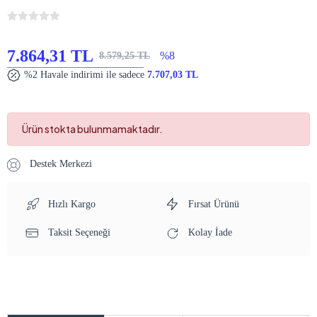
7.864,31 TL
%8
8.579,25 TL
%2 Havale indirimi ile sadece
7.707,03 TL
Ürün stokta bulunmamaktadır.
Destek Merkezi
Hızlı Kargo
Fırsat Ürünü
Taksit Seçeneği
Kolay İade