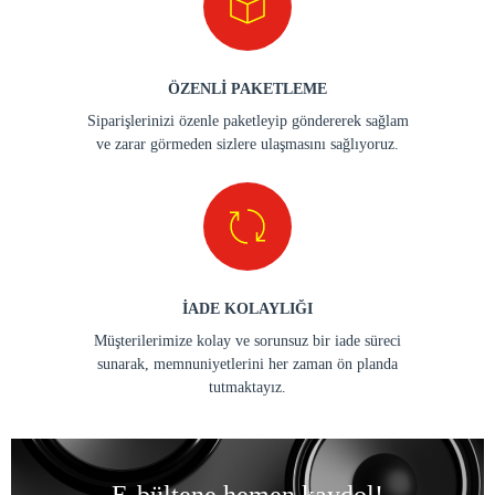
ÖZENLİ PAKETLEME
Siparişlerinizi özenle paketleyip göndererek sağlam
ve zarar görmeden sizlere ulaşmasını sağlıyoruz.
İADE KOLAYLIĞI
Müşterilerimize kolay ve sorunsuz bir iade süreci
sunarak, memnuniyetlerini her zaman ön planda
tutmaktayız.
E-bültene hemen kaydol!