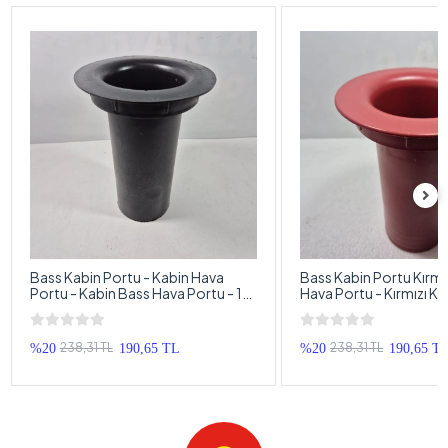
Bass Kabin Portu - Kabin Hava
Bass Kabin Portu Kırmız
Portu - Kabin Bass Hava Portu - 1
Hava Portu - Kırmızı K
Adet
Hava Portu - 1 Adet
238,31 TL
238,31 TL
%20
190,65 TL
%20
190,65 T