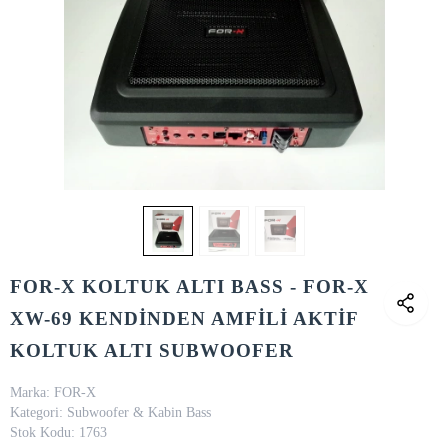
FOR-X KOLTUK ALTI BASS - FOR-X
XW-69 KENDİNDEN AMFİLİ AKTİF
KOLTUK ALTI SUBWOOFER
Marka:
FOR-X
Kategori:
Subwoofer & Kabin Bass
Stok Kodu:
1763