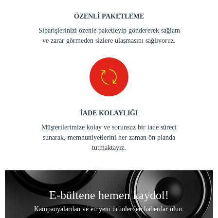
ÖZENLİ PAKETLEME
Siparişlerinizi özenle paketleyip göndererek sağlam
ve zarar görmeden sizlere ulaşmasını sağlıyoruz.
İADE KOLAYLIĞI
Müşterilerimize kolay ve sorunsuz bir iade süreci
sunarak, memnuniyetlerini her zaman ön planda
tutmaktayız.
E-bültene hemen kaydol!
Kampanyalardan ve en yeni ürünlerden haberdar olun.