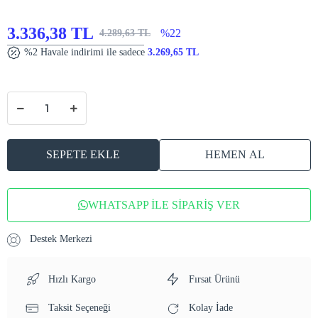
3.336,38 TL
%22
4.289,63 TL
%2 Havale indirimi ile sadece
3.269,65 TL
SEPETE EKLE
HEMEN AL
WHATSAPP İLE SİPARİŞ VER
Destek Merkezi
Hızlı Kargo
Fırsat Ürünü
Taksit Seçeneği
Kolay İade