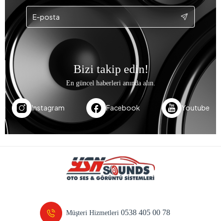
Bizi takip edin!
En güncel haberleri anında alın.
Instagram
Facebook
Youtube
0538 405 00 78
Müşteri Hizmetleri