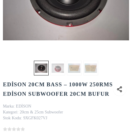
EDİSON 20CM BASS – 1000W 250RMS
EDİSON SUBWOOFER 20CM BUFUR
Marka:
EDİSON
Kategori:
20cm & 25cm Subwoofer
Stok Kodu:
9XGFK027VJ