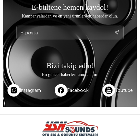
E-bültene hemen kaydol!
Kampanyalardan ve en yeni ürünlerden haberdar olun.
Bizi takip edin!
En güncel haberleri anında alın.
Instagram
Facebook
Youtube