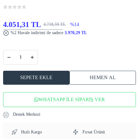
4.051,31 TL
%14
4.718,59 TL
%2 Havale indirimi ile sadece
3.970,29 TL
SEPETE EKLE
HEMEN AL
WHATSAPP İLE SİPARİŞ VER
Destek Merkezi
Hızlı Kargo
Fırsat Ürünü