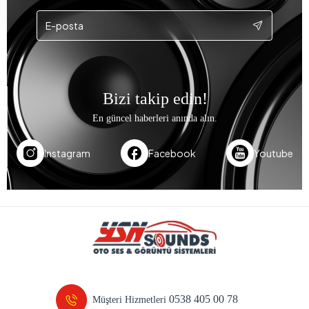
Bizi takip edin!
En güncel haberleri anında alın.
Instagram
Facebook
Youtube
0538 405 00 78
Müşteri Hizmetleri