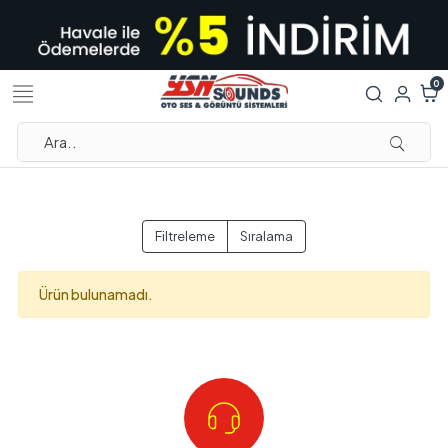
0
Filtreleme
Sıralama
Ürün bulunamadı.