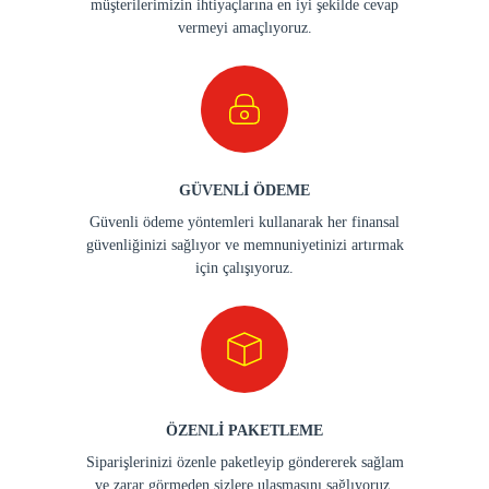
müşterilerimizin ihtiyaçlarına en iyi şekilde cevap
vermeyi amaçlıyoruz.
GÜVENLİ ÖDEME
Güvenli ödeme yöntemleri kullanarak her finansal
güvenliğinizi sağlıyor ve memnuniyetinizi artırmak
için çalışıyoruz.
ÖZENLİ PAKETLEME
Siparişlerinizi özenle paketleyip göndererek sağlam
ve zarar görmeden sizlere ulaşmasını sağlıyoruz.