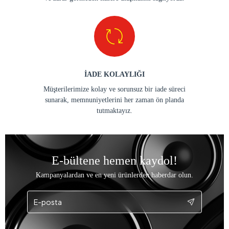
İADE KOLAYLIĞI
Müşterilerimize kolay ve sorunsuz bir iade süreci
sunarak, memnuniyetlerini her zaman ön planda
tutmaktayız.
E-bültene hemen kaydol!
Kampanyalardan ve en yeni ürünlerden haberdar olun.