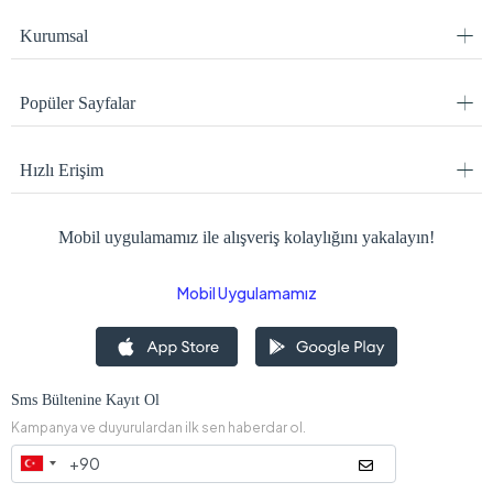
Kurumsal
Popüler Sayfalar
Hızlı Erişim
Mobil uygulamamız ile alışveriş kolaylığını yakalayın!
Mobil Uygulamamız
Sms Bültenine Kayıt Ol
Kampanya ve duyurulardan ilk sen haberdar ol.