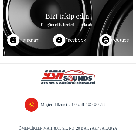
Bizi takip edin!
En güncel haberleri anında alın.
Instagram
Facebook
Youtube
0538 405 00 78
Müşteri Hizmetleri
ÖMERCİKLER MAH. 8035 SK. NO: 20 B AKYAZI/ SAKARYA