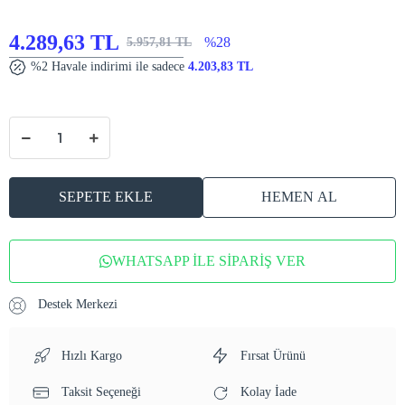
4.289,63 TL
%28
5.957,81 TL
%2 Havale indirimi ile sadece
4.203,83 TL
SEPETE EKLE
HEMEN AL
WHATSAPP İLE SİPARİŞ VER
Destek Merkezi
Hızlı Kargo
Fırsat Ürünü
Taksit Seçeneği
Kolay İade