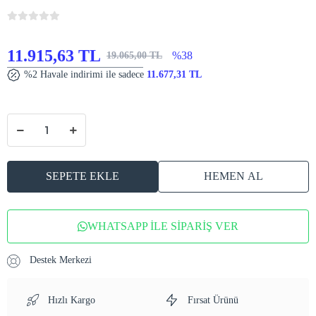
11.915,63 TL
%38
19.065,00 TL
%2 Havale indirimi ile sadece
11.677,31 TL
SEPETE EKLE
HEMEN AL
WHATSAPP İLE SİPARİŞ VER
Destek Merkezi
Hızlı Kargo
Fırsat Ürünü