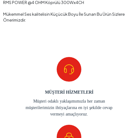
RMS POWER @4 OHM Köprülü 300Wx4CH
Mükemmel Ses kalitelisin Küçücük Boyu İle Sunan Bu Ürün Sizlere
Önerimizdir.
MÜŞTERİ HİZMETLERİ
Müşteri odaklı yaklaşımımızla her zaman
müşterilerimizin ihtiyaçlarına en iyi şekilde cevap
vermeyi amaçlıyoruz.