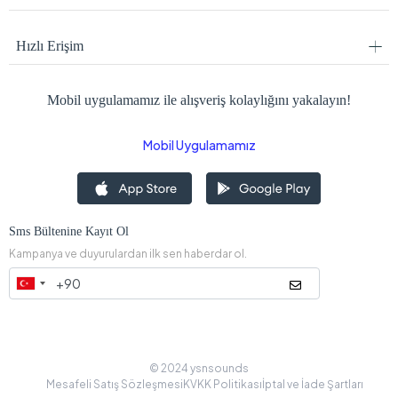
Hızlı Erişim
Mobil uygulamamız ile alışveriş kolaylığını yakalayın!
Mobil Uygulamamız
Sms Bültenine Kayıt Ol
Kampanya ve duyurulardan ilk sen haberdar ol.
© 2024 ysnsounds
Mesafeli Satış Sözleşmesi
KVKK Politikası
İptal ve İade Şartları