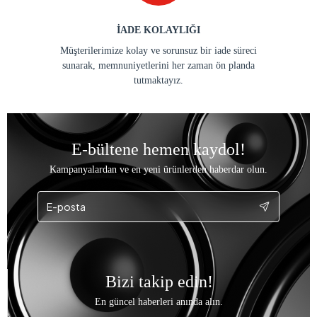
İADE KOLAYLIĞI
Müşterilerimize kolay ve sorunsuz bir iade süreci
sunarak, memnuniyetlerini her zaman ön planda
tutmaktayız.
E-bültene hemen kaydol!
Kampanyalardan ve en yeni ürünlerden haberdar olun.
Bizi takip edin!
En güncel haberleri anında alın.